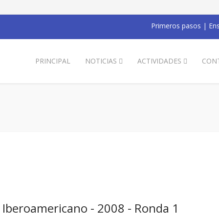
Primeros pasos
|
Ens
PRINCIPAL
NOTICIAS
ACTIVIDADES
CON
 Iberoamericano - 2008 - Ronda 1