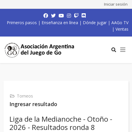
Iniciar sesión
Primeros pasos
|
Enseñanza en línea
|
Dónde jugar
|
AAGo TV
|
Ventas
Torneos
Ingresar resultado
Liga de la Medianoche - Otoño -
2026 - Resultados ronda 8