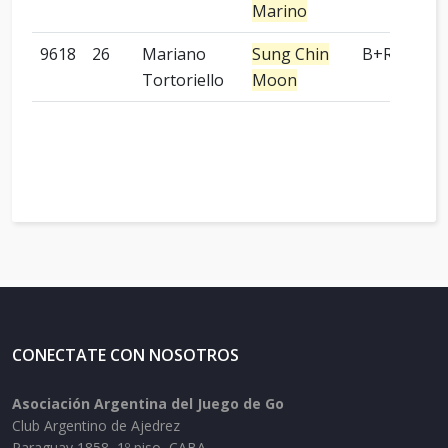
Marino
9618
26
Mariano
Sung Chin
B+R
Tortoriello
Moon
CONECTATE CON NOSOTROS
Asociación Argentina del Juego de Go
Club Argentino de Ajedrez
Paraguay 1858, 1º piso, CABA