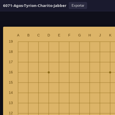
6071-Agos-Tyrion-Charito-Jabber
Exportar