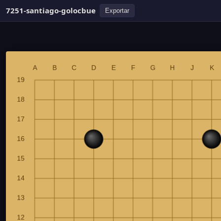
7251-santiago-golocbue
Exportar