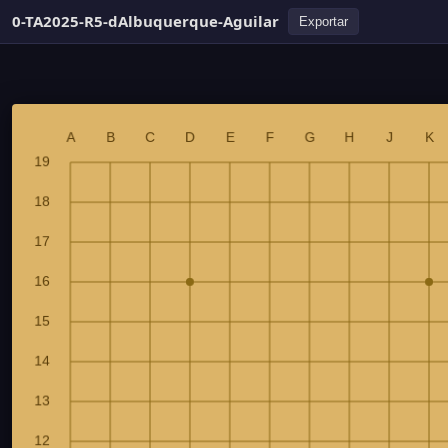
0-TA2025-R5-dAlbuquerque-Aguilar
Exportar