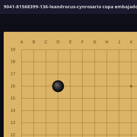
9041-81568399-136-leandrocus-cynrosario copa embajad