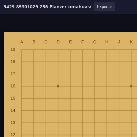
9429-85301029-256-Planzer-umahuasi
Exportar