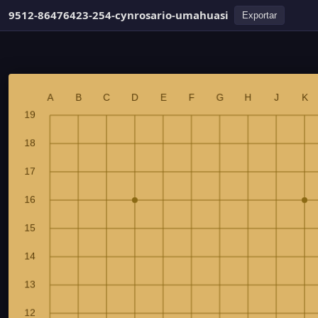
9512-86476423-254-cynrosario-umahuasi
Exportar