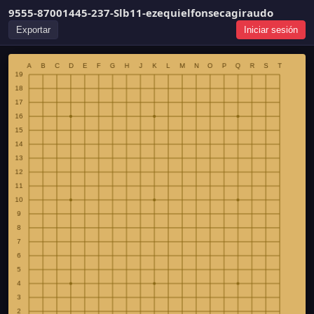
9555-87001445-237-Slb11-ezequielfonsecagiraudo
Exportar
Iniciar sesión