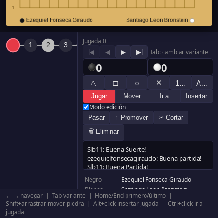
Jugada 0
|◀
◀
▶
▶|
Tab: cambiar variante
0
0
△
✕
□
○
1…
A…
Jugar
Mover
Ir a
Insertar
Modo edición
Pasar
↑ Promover
✂ Cortar
🗑 Eliminar
Negro
Ezequiel Fonseca Giraudo
Blanco
Santiago Leon Bronstein
← → navegar | Tab variante | Home/End primero/último |
Resultado
Blanco +0.5
Shift+arrastrar mover piedra | Alt+click insertar jugada | Ctrl+click ir a
Komi
6.5
jugada