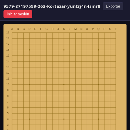
9579-87197599-263-Kortazar-yunl3j4n4smr8
Exportar
Iniciar sesión