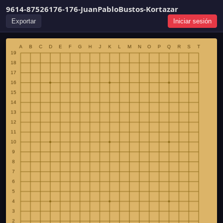
9614-87526176-176-JuanPabloBustos-Kortazar
Exportar
Iniciar sesión