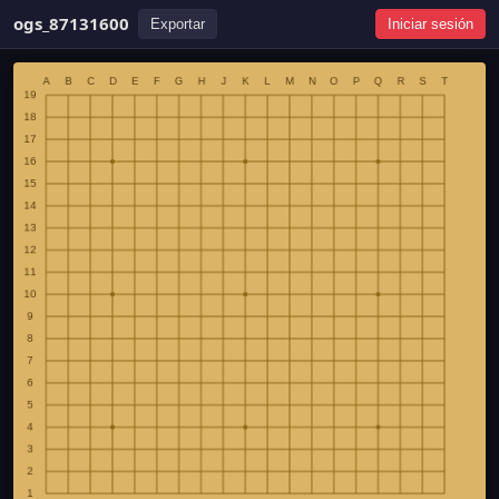
ogs_87131600
Exportar
Iniciar sesión