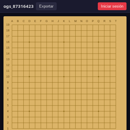
ogs_87316423
Exportar
Iniciar sesión