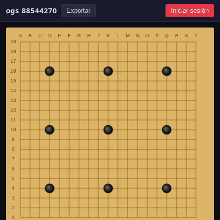
ogs_88544270
Exportar
Iniciar sesión