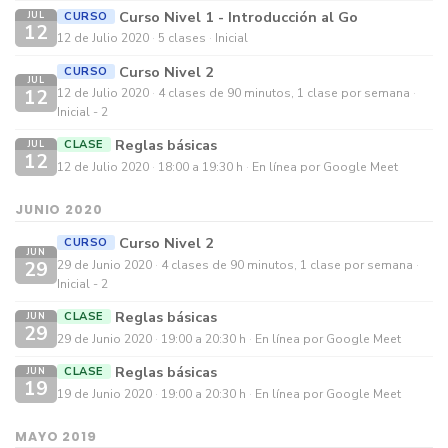
Curso Nivel 1 - Introducción al Go
CURSO
JUL
12
12 de Julio 2020
5 clases
Inicial
Curso Nivel 2
CURSO
JUL
12
12 de Julio 2020
4 clases de 90 minutos, 1 clase por semana
Inicial - 2
Reglas básicas
CLASE
JUL
12
12 de Julio 2020
18:00 a 19:30 h
En línea por Google Meet
JUNIO 2020
Curso Nivel 2
CURSO
JUN
29
29 de Junio 2020
4 clases de 90 minutos, 1 clase por semana
Inicial - 2
Reglas básicas
CLASE
JUN
29
29 de Junio 2020
19:00 a 20:30 h
En línea por Google Meet
Reglas básicas
CLASE
JUN
19
19 de Junio 2020
19:00 a 20:30 h
En línea por Google Meet
MAYO 2019