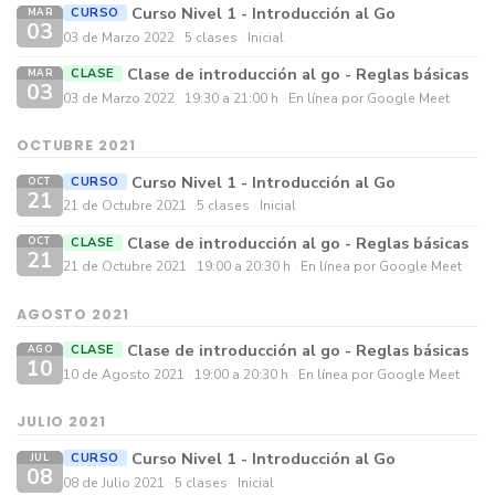
Curso Nivel 1 - Introducción al Go
CURSO
MAR
03
03 de Marzo 2022
5 clases
Inicial
Clase de introducción al go - Reglas básicas
CLASE
MAR
03
03 de Marzo 2022
19:30 a 21:00 h
En línea por Google Meet
OCTUBRE 2021
Curso Nivel 1 - Introducción al Go
CURSO
OCT
21
21 de Octubre 2021
5 clases
Inicial
Clase de introducción al go - Reglas básicas
CLASE
OCT
21
21 de Octubre 2021
19:00 a 20:30 h
En línea por Google Meet
AGOSTO 2021
Clase de introducción al go - Reglas básicas
CLASE
AGO
10
10 de Agosto 2021
19:00 a 20:30 h
En línea por Google Meet
JULIO 2021
Curso Nivel 1 - Introducción al Go
CURSO
JUL
08
08 de Julio 2021
5 clases
Inicial