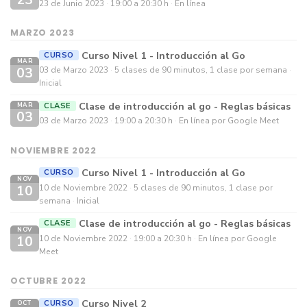
23 de Junio 2023
19:00 a 20:30 h
En línea
MARZO 2023
Curso Nivel 1 - Introducción al Go
CURSO
MAR
03
03 de Marzo 2023
5 clases de 90 minutos, 1 clase por semana
Inicial
Clase de introducción al go - Reglas básicas
CLASE
MAR
03
03 de Marzo 2023
19:00 a 20:30 h
En línea por Google Meet
NOVIEMBRE 2022
Curso Nivel 1 - Introducción al Go
CURSO
NOV
10
10 de Noviembre 2022
5 clases de 90 minutos, 1 clase por
semana
Inicial
Clase de introducción al go - Reglas básicas
CLASE
NOV
10
10 de Noviembre 2022
19:00 a 20:30 h
En línea por Google
Meet
OCTUBRE 2022
Curso Nivel 2
CURSO
OCT