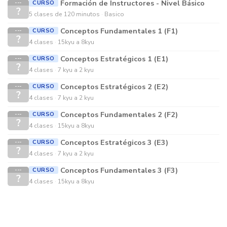
Formación de Instructores - Nivel Básico
CURSO
---
?
5 clases de 120 minutos
Basico
Conceptos Fundamentales 1 (F1)
CURSO
---
?
4 clases
15kyu a 8kyu
Conceptos Estratégicos 1 (E1)
CURSO
---
?
4 clases
7 kyu a 2 kyu
Conceptos Estratégicos 2 (E2)
CURSO
---
?
4 clases
7 kyu a 2 kyu
Conceptos Fundamentales 2 (F2)
CURSO
---
?
4 clases
15kyu a 8kyu
Conceptos Estratégicos 3 (E3)
CURSO
---
?
4 clases
7 kyu a 2 kyu
Conceptos Fundamentales 3 (F3)
CURSO
---
?
4 clases
15kyu a 8kyu