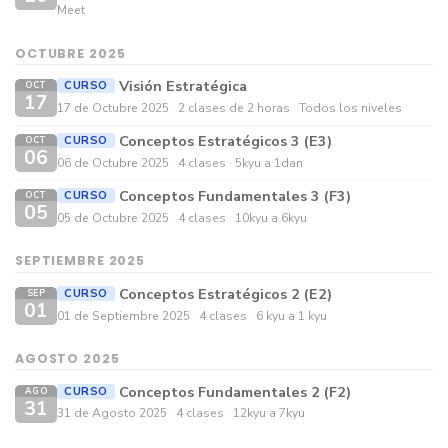
Meet
OCTUBRE 2025
Visión Estratégica
CURSO
OCT
17
17 de Octubre 2025
2 clases de 2 horas
Todos los niveles
Conceptos Estratégicos 3 (E3)
CURSO
OCT
06
06 de Octubre 2025
4 clases
5kyu a 1dan
Conceptos Fundamentales 3 (F3)
CURSO
OCT
05
05 de Octubre 2025
4 clases
10kyu a 6kyu
SEPTIEMBRE 2025
Conceptos Estratégicos 2 (E2)
CURSO
SEP
01
01 de Septiembre 2025
4 clases
6 kyu a 1 kyu
AGOSTO 2025
Conceptos Fundamentales 2 (F2)
CURSO
AGO
31
31 de Agosto 2025
4 clases
12kyu a 7kyu