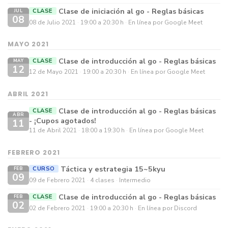
Clase de iniciación al go - Reglas básicas
CLASE
JUL
08
08 de Julio 2021
19:00 a 20:30 h
En línea por Google Meet
MAYO 2021
Clase de introducción al go - Reglas básicas
CLASE
MAY
12
12 de Mayo 2021
19:00 a 20:30 h
En línea por Google Meet
ABRIL 2021
Clase de introducción al go - Reglas básicas
CLASE
ABR
- ¡Cupos agotados!
11
11 de Abril 2021
18:00 a 19:30 h
En línea por Google Meet
FEBRERO 2021
Táctica y estrategia 15~5kyu
CURSO
FEB
09
09 de Febrero 2021
4 clases
Intermedio
Clase de introducción al go - Reglas básicas
CLASE
FEB
02
02 de Febrero 2021
19:00 a 20:30 h
En línea por Discord