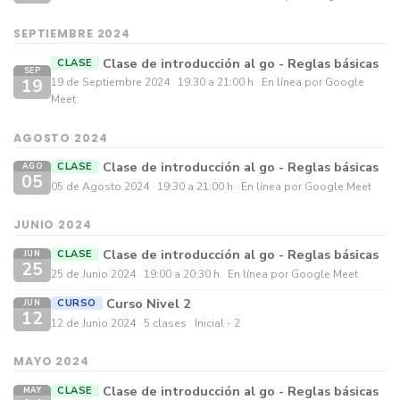
SEPTIEMBRE 2024
Clase de introducción al go - Reglas básicas
CLASE
SEP
19
19 de Septiembre 2024
19:30 a 21:00 h
En línea por Google
Meet
AGOSTO 2024
Clase de introducción al go - Reglas básicas
CLASE
AGO
05
05 de Agosto 2024
19:30 a 21:00 h
En línea por Google Meet
JUNIO 2024
Clase de introducción al go - Reglas básicas
CLASE
JUN
25
25 de Junio 2024
19:00 a 20:30 h
En línea por Google Meet
Curso Nivel 2
CURSO
JUN
12
12 de Junio 2024
5 clases
Inicial - 2
MAYO 2024
Clase de introducción al go - Reglas básicas
CLASE
MAY