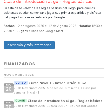
Clase de introducción al go - Reglas básicas
En esta clase veremos las reglas básicas del juego, para que los
asistentes puedan comenzar a jugar sus primeras partidas y disfrutar
del juego! La clase se realizará por Google…
Fechas:
12 de Agosto 2026 al 12 de Agosto 2026
Horario:
18:30 a
20:30 h
Lugar:
En línea por Google Meet
Inscripción y más información
FINALIZADOS
NOVIEMBRE 2025
Curso Nivel 1 - Introducción al Go
CURSO
NOV
20
20 de Noviembre 2025
5 clases de 90 minutos, 1 clase por
semana
Inicial - 1
Clase de introducción al go - Reglas básicas
CLASE
NOV
20
20 de Noviembre 2025
19:00 a 20:30 h
En línea por Google