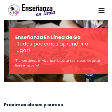
Enseñanza En Línea de Go
¡Todos podemos aprender a
jugar!
Transmisiones en vivo, tutoriales, cursos, clases de go en
línea en español
Próximas clases y cursos