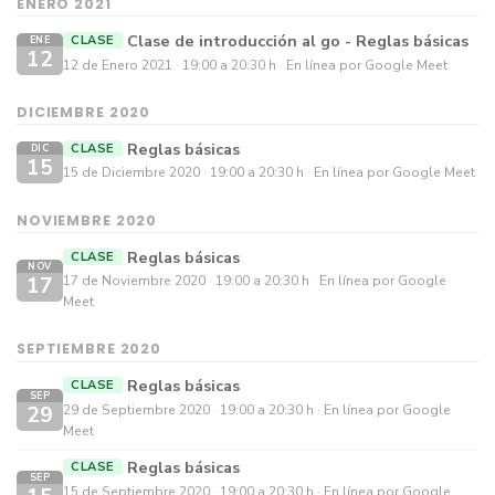
ENERO 2021
Clase de introducción al go - Reglas básicas
CLASE
ENE
12
12 de Enero 2021
19:00 a 20:30 h
En línea por Google Meet
DICIEMBRE 2020
Reglas básicas
CLASE
DIC
15
15 de Diciembre 2020
19:00 a 20:30 h
En línea por Google Meet
NOVIEMBRE 2020
Reglas básicas
CLASE
NOV
17
17 de Noviembre 2020
19:00 a 20:30 h
En línea por Google
Meet
SEPTIEMBRE 2020
Reglas básicas
CLASE
SEP
29
29 de Septiembre 2020
19:00 a 20:30 h
En línea por Google
Meet
Reglas básicas
CLASE
SEP
15 de Septiembre 2020
19:00 a 20:30 h
En línea por Google