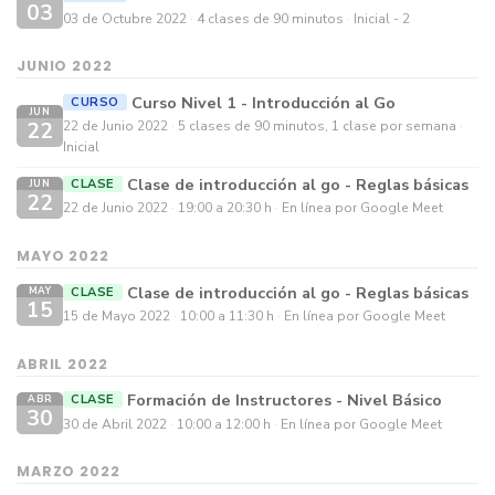
03
03 de Octubre 2022
4 clases de 90 minutos
Inicial - 2
JUNIO 2022
Curso Nivel 1 - Introducción al Go
CURSO
JUN
22
22 de Junio 2022
5 clases de 90 minutos, 1 clase por semana
Inicial
Clase de introducción al go - Reglas básicas
CLASE
JUN
22
22 de Junio 2022
19:00 a 20:30 h
En línea por Google Meet
MAYO 2022
Clase de introducción al go - Reglas básicas
CLASE
MAY
15
15 de Mayo 2022
10:00 a 11:30 h
En línea por Google Meet
ABRIL 2022
Formación de Instructores - Nivel Básico
CLASE
ABR
30
30 de Abril 2022
10:00 a 12:00 h
En línea por Google Meet
MARZO 2022