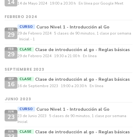
14
14 de Mayo 2024
19:00 a 20:30 h
En línea por Google Meet
FEBRERO 2024
Curso Nivel 1 - Introducción al Go
CURSO
FEB
29
29 de Febrero 2024
5 clases de 90 minutos, 1 clase por semana
Inicial - 1
Clase de introducción al go - Reglas básicas
CLASE
FEB
29
29 de Febrero 2024
19:30 a 21:00 h
En línea
SEPTIEMBRE 2023
Clase de introducción al go - Reglas básicas
CLASE
SEP
16
16 de Septiembre 2023
19:00 a 20:30 h
En línea
JUNIO 2023
Curso Nivel 1 - Introducción al Go
CURSO
JUN
23
23 de Junio 2023
5 clases de 90 minutos, 1 clase por semana
Inicial
Clase de introducción al go - Reglas básicas
CLASE
JUN
23