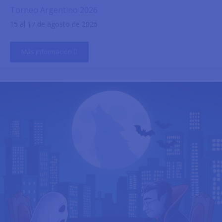
Torneo Argentino 2026
15 al 17 de agosto de 2026
Más información