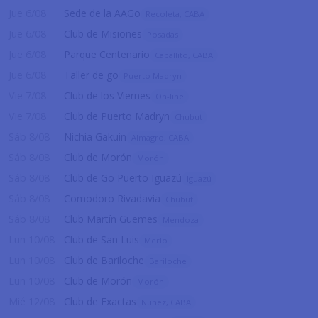
Jue 6/08
Sede de la AAGo
Recoleta, CABA
Jue 6/08
Club de Misiones
Posadas
Jue 6/08
Parque Centenario
Caballito, CABA
Jue 6/08
Taller de go
Puerto Madryn
Vie 7/08
Club de los Viernes
On-line
Vie 7/08
Club de Puerto Madryn
Chubut
Sáb 8/08
Nichia Gakuin
Almagro, CABA
Sáb 8/08
Club de Morón
Morón
Sáb 8/08
Club de Go Puerto Iguazú
Iguazú
Sáb 8/08
Comodoro Rivadavia
Chubut
Sáb 8/08
Club Martín Güemes
Mendoza
Lun 10/08
Club de San Luis
Merlo
Lun 10/08
Club de Bariloche
Bariloche
Lun 10/08
Club de Morón
Morón
Mié 12/08
Club de Exactas
Nuñez, CABA