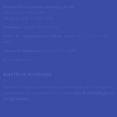
Asociación Argentina del Juego de Go
Club Argentino de Ajedrez
Paraguay 1858, 1º piso, CABA
Reuniones:
Jueves de 17 a 21hs
Venta de equipamiento y libros:
Jueves de 17 a 21hs, en la
sede.
Clases de iniciación:
Jueves de 17 a 18hs
info@go.org.ar
BOLETÍN DE NOVEDADES
Recibí en tu casilla de mail todas las novedades de la Asociación
Argentina de Go suscribiéndote a nuestra
lista de mail [infogo] en
Google Groups
.