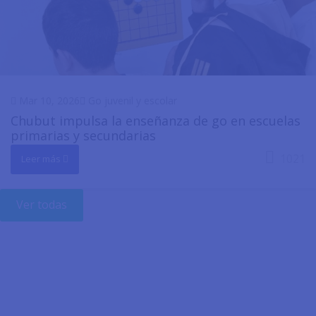
Mar 10, 2026
Go juvenil y escolar
Chubut impulsa la enseñanza de go en escuelas
primarias y secundarias
1021
Leer más
Ver todas