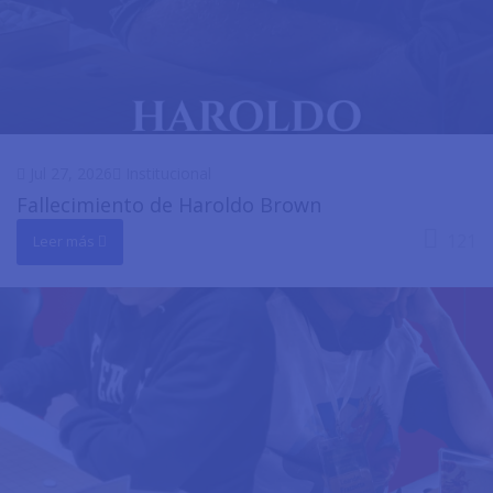
Jul 27, 2026
Institucional
Fallecimiento de Haroldo Brown
121
Leer más