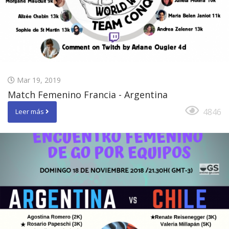
Mar 19, 2019
Match Femenino Francia - Argentina
4846
Leer más