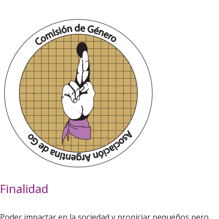
Finalidad
Poder impactar en la sociedad y propiciar pequeños pero