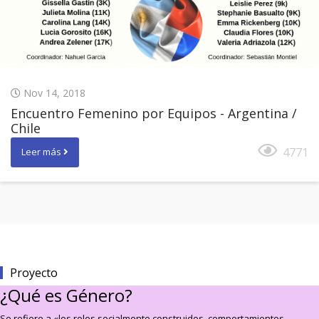
Nov 14, 2018
Encuentro Femenino por Equipos - Argentina /
Chile
4771
Leer más
Proyecto
¿Qué es Género?
Se refiere a «los roles socialmente construidos, comportamientos,