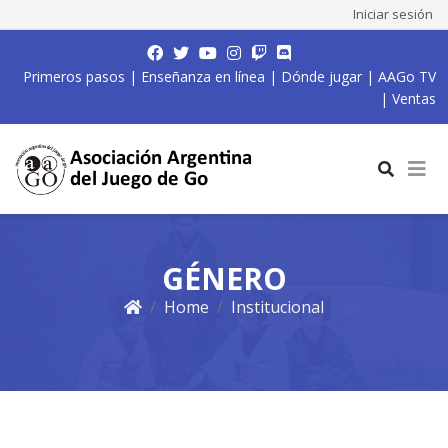
Iniciar sesión
Primeros pasos
|
Enseñanza en línea
|
Dónde jugar
|
AAGo TV
|
Ventas
GÉNERO
Home
Institucional