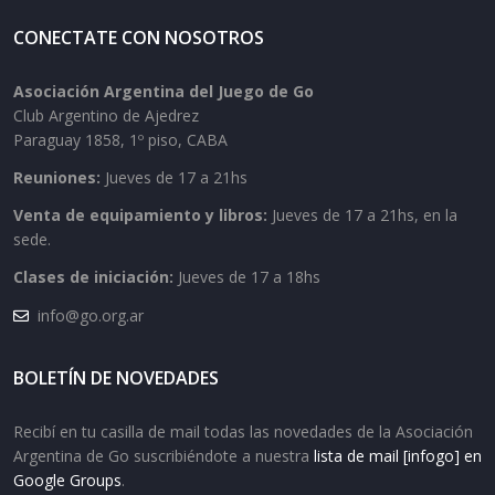
CONECTATE CON NOSOTROS
Asociación Argentina del Juego de Go
Club Argentino de Ajedrez
Paraguay 1858, 1º piso, CABA
Reuniones:
Jueves de 17 a 21hs
Venta de equipamiento y libros:
Jueves de 17 a 21hs, en la
sede.
Clases de iniciación:
Jueves de 17 a 18hs
info@go.org.ar
BOLETÍN DE NOVEDADES
Recibí en tu casilla de mail todas las novedades de la Asociación
Argentina de Go suscribiéndote a nuestra
lista de mail [infogo] en
Google Groups
.