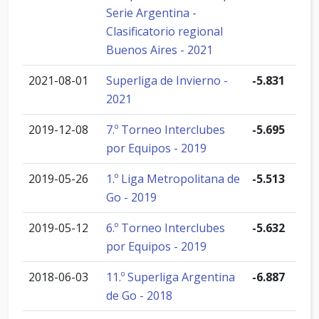
Serie Argentina -
Clasificatorio regional
Buenos Aires - 2021
2021-08-01
Superliga de Invierno -
-5.831
2021
2019-12-08
7.º Torneo Interclubes
-5.695
por Equipos - 2019
2019-05-26
1.º Liga Metropolitana de
-5.513
Go - 2019
2019-05-12
6.º Torneo Interclubes
-5.632
por Equipos - 2019
2018-06-03
11.º Superliga Argentina
-6.887
de Go - 2018