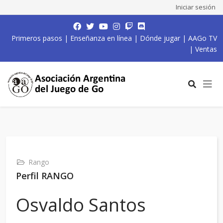
Iniciar sesión
Primeros pasos
|
Enseñanza en línea
|
Dónde jugar
|
AAGo TV
|
Ventas
Rango
Perfil RANGO
Osvaldo Santos