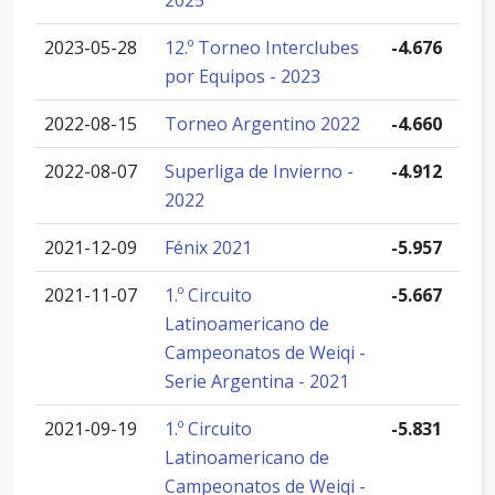
2025
2023-05-28
12.º Torneo Interclubes
-4.676
por Equipos - 2023
2022-08-15
Torneo Argentino 2022
-4.660
2022-08-07
Superliga de Invierno -
-4.912
2022
2021-12-09
Fénix 2021
-5.957
2021-11-07
1.º Circuito
-5.667
Latinoamericano de
Campeonatos de Weiqi -
Serie Argentina - 2021
2021-09-19
1.º Circuito
-5.831
Latinoamericano de
Campeonatos de Weiqi -