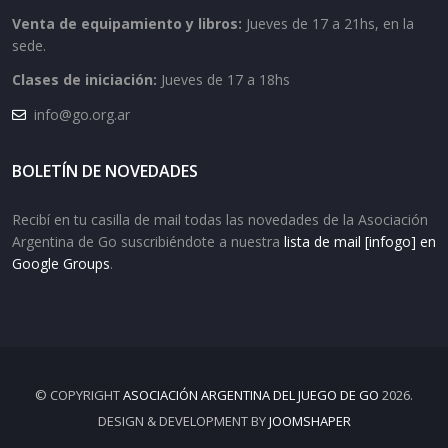
Venta de equipamiento y libros:
Jueves de 17 a 21hs, en la
sede.
Clases de iniciación:
Jueves de 17 a 18hs
info@go.org.ar
BOLETÍN DE NOVEDADES
Recibí en tu casilla de mail todas las novedades de la Asociación
Argentina de Go suscribiéndote a nuestra
lista de mail [infogo] en
Google Groups
.
© COPYRIGHT
ASOCIACIÓN ARGENTINA DEL JUEGO DE GO
2026.
DESIGN & DEVELOPMENT BY
JOOMSHAPER