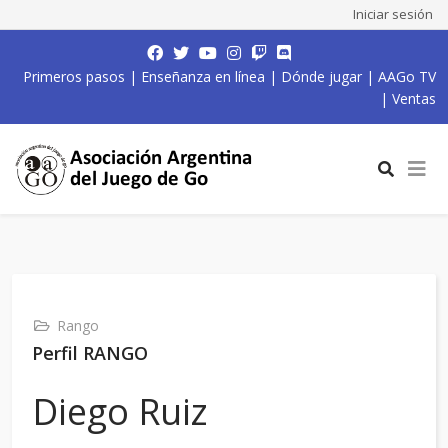
Iniciar sesión
Primeros pasos
|
Enseñanza en línea
|
Dónde jugar
|
AAGo TV
|
Ventas
Rango
Perfil RANGO
Diego Ruiz