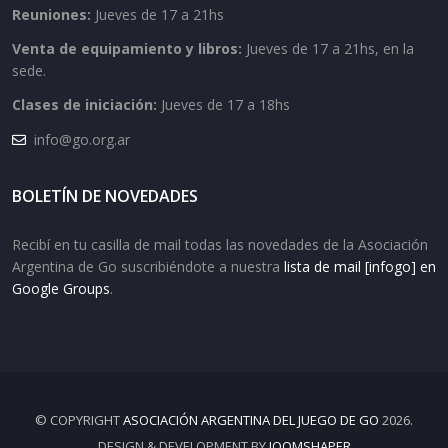
Reuniones:
Jueves de 17 a 21hs
Venta de equipamiento y libros:
Jueves de 17 a 21hs, en la
sede.
Clases de iniciación:
Jueves de 17 a 18hs
info@go.org.ar
BOLETÍN DE NOVEDADES
Recibí en tu casilla de mail todas las novedades de la Asociación
Argentina de Go suscribiéndote a nuestra
lista de mail [infogo] en
Google Groups
.
© COPYRIGHT
ASOCIACIÓN ARGENTINA DEL JUEGO DE GO
2026.
DESIGN & DEVELOPMENT BY
JOOMSHAPER