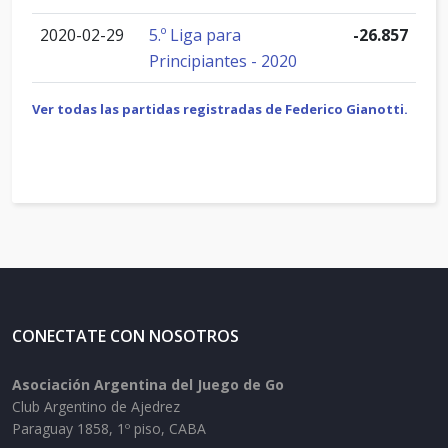
2020-02-29
5.º Liga para
-26.857
Principiantes - 2020
Ver todas las partidas registradas de Federico Gianotti.
CONECTATE CON NOSOTROS
Asociación Argentina del Juego de Go
Club Argentino de Ajedrez
Paraguay 1858, 1º piso, CABA