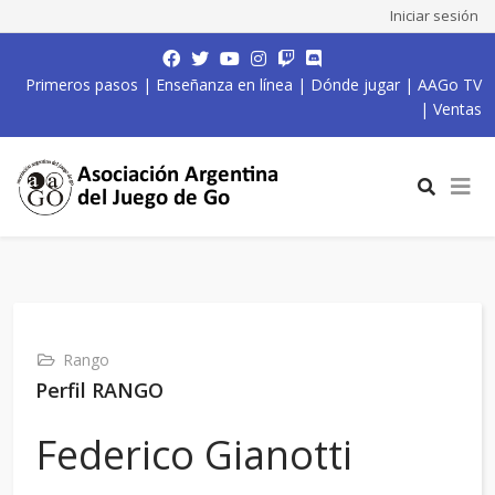
Iniciar sesión
Primeros pasos
|
Enseñanza en línea
|
Dónde jugar
|
AAGo TV
|
Ventas
Rango
Perfil RANGO
Federico Gianotti