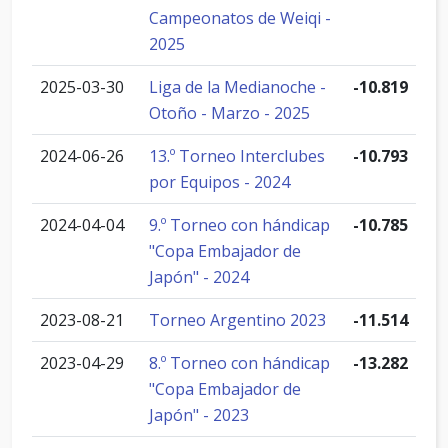
Campeonatos de Weiqi -
2025
2025-03-30
Liga de la Medianoche -
-10.819
Otoño - Marzo - 2025
2024-06-26
13.º Torneo Interclubes
-10.793
por Equipos - 2024
2024-04-04
9.º Torneo con hándicap
-10.785
"Copa Embajador de
Japón" - 2024
2023-08-21
Torneo Argentino 2023
-11.514
2023-04-29
8.º Torneo con hándicap
-13.282
"Copa Embajador de
Japón" - 2023