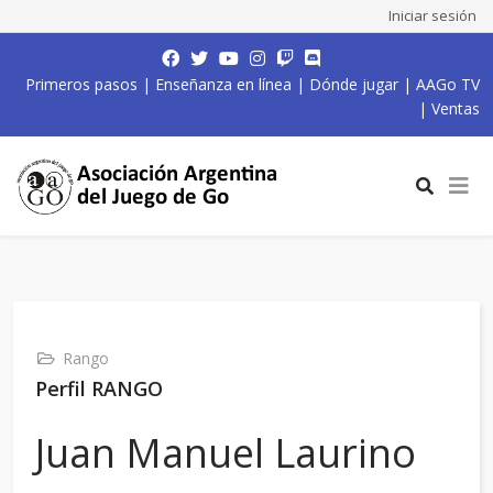
Iniciar sesión
Primeros pasos
|
Enseñanza en línea
|
Dónde jugar
|
AAGo TV
|
Ventas
Rango
Perfil RANGO
Juan Manuel Laurino