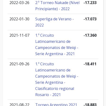
2022-03-26
2.º Torneo Nakade (Nivel
-17.233
Principiante) - 2022
2022-01-30
Superliga de Verano -
-17.073
2022
2021-11-07
1.º Circuito
-17.360
Latinoamericano de
Campeonatos de Weiqi -
Serie Argentina - 2021
2021-09-26
1.º Circuito
-18.411
Latinoamericano de
Campeonatos de Weiqi -
Serie Argentina -
Clasificatorio regional
Rosario - 2021
2021-08-22
Torneo Argentino 2021
-18.883