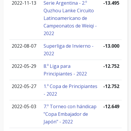
2022-11-13
Serie Argentina - 2.º
-13.495
Quzhou Lanke Circuito
Latinoamericano de
Campeonatos de Weiqi -
2022
2022-08-07
Superliga de Invierno -
-13.000
2022
2022-05-29
8.º Liga para
-12.752
Principiantes - 2022
2022-05-27
1.º Copa de Principiantes
-12.752
- 2022
2022-05-03
7.º Torneo con hándicap
-12.649
"Copa Embajador de
Japón" - 2022