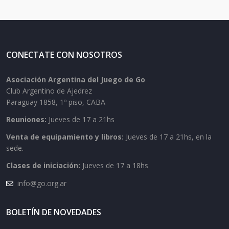
CONECTATE CON NOSOTROS
Asociación Argentina del Juego de Go
Club Argentino de Ajedrez
Paraguay 1858, 1º piso, CABA
Reuniones:
Jueves de 17 a 21hs
Venta de equipamiento y libros:
Jueves de 17 a 21hs, en la
sede.
Clases de iniciación:
Jueves de 17 a 18hs
info@go.org.ar
BOLETÍN DE NOVEDADES