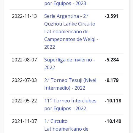
por Equipos - 2023
2022-11-13
Serie Argentina - 2.º
-3.591
Quzhou Lanke Circuito
Latinoamericano de
Campeonatos de Weiqi -
2022
2022-08-07
Superliga de Invierno -
-5.284
2022
2022-07-03
2.º Torneo Tesuji (Nivel
-9.179
Intermedio) - 2022
2022-05-22
11.º Torneo Interclubes
-10.118
por Equipos - 2022
2021-11-07
1.º Circuito
-10.140
Latinoamericano de