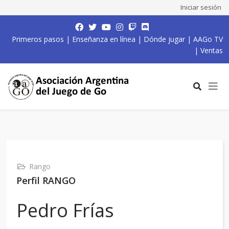
Iniciar sesión
Primeros pasos
|
Enseñanza en línea
|
Dónde jugar
|
AAGo TV
|
Ventas
Rango
Perfil RANGO
Pedro Frías