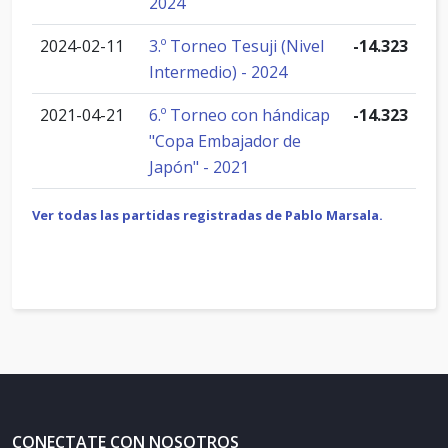
2024
2024-02-11
3.º Torneo Tesuji (Nivel
-14.323
Intermedio) - 2024
2021-04-21
6.º Torneo con hándicap
-14.323
"Copa Embajador de
Japón" - 2021
Ver todas las partidas registradas de Pablo Marsala.
CONECTATE CON NOSOTROS