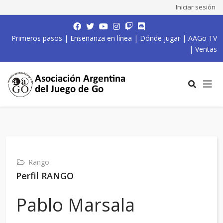
Iniciar sesión
Primeros pasos
|
Enseñanza en línea
|
Dónde jugar
|
AAGo TV
|
Ventas
Rango
Perfil RANGO
Pablo Marsala