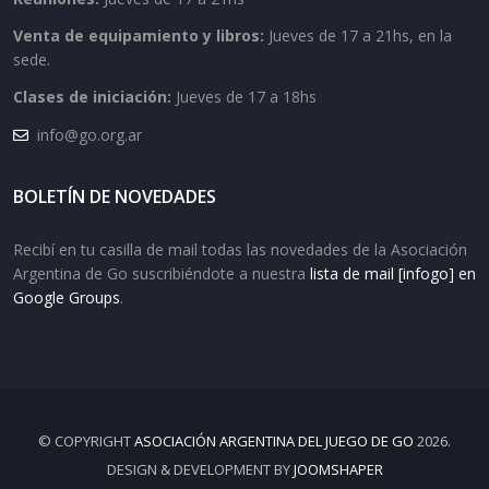
Venta de equipamiento y libros:
Jueves de 17 a 21hs, en la
sede.
Clases de iniciación:
Jueves de 17 a 18hs
info@go.org.ar
BOLETÍN DE NOVEDADES
Recibí en tu casilla de mail todas las novedades de la Asociación
Argentina de Go suscribiéndote a nuestra
lista de mail [infogo] en
Google Groups
.
© COPYRIGHT
ASOCIACIÓN ARGENTINA DEL JUEGO DE GO
2026.
DESIGN & DEVELOPMENT BY
JOOMSHAPER