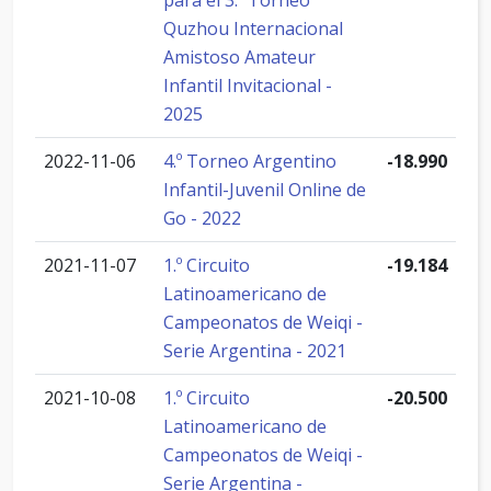
para el 3.º Torneo
Quzhou Internacional
Amistoso Amateur
Infantil Invitacional -
2025
2022-11-06
4.º Torneo Argentino
-18.990
Infantil-Juvenil Online de
Go - 2022
2021-11-07
1.º Circuito
-19.184
Latinoamericano de
Campeonatos de Weiqi -
Serie Argentina - 2021
2021-10-08
1.º Circuito
-20.500
Latinoamericano de
Campeonatos de Weiqi -
Serie Argentina -