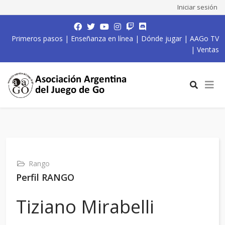
Iniciar sesión
Primeros pasos
|
Enseñanza en línea
|
Dónde jugar
|
AAGo TV
|
Ventas
Rango
Perfil RANGO
Tiziano Mirabelli