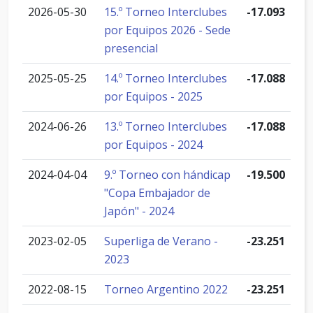
2026-05-30
15.º Torneo Interclubes
-17.093
por Equipos 2026 - Sede
presencial
2025-05-25
14.º Torneo Interclubes
-17.088
por Equipos - 2025
2024-06-26
13.º Torneo Interclubes
-17.088
por Equipos - 2024
2024-04-04
9.º Torneo con hándicap
-19.500
"Copa Embajador de
Japón" - 2024
2023-02-05
Superliga de Verano -
-23.251
2023
2022-08-15
Torneo Argentino 2022
-23.251