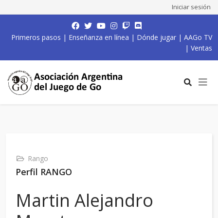
Iniciar sesión
Primeros pasos
|
Enseñanza en línea
|
Dónde jugar
|
AAGo TV
|
Ventas
Rango
Perfil RANGO
Martin Alejandro