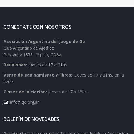
CONECTATE CON NOSOTROS
Asociación Argentina del Juego de Go
Club Argentino de Ajedrez
Paraguay 1858, 1º piso, CABA
Reuniones:
Jueves de 17 a 21hs
Venta de equipamiento y libros:
Jueves de 17 a 21hs, en la
sede.
Clases de iniciación:
Jueves de 17 a 18hs
info@go.org.ar
BOLETÍN DE NOVEDADES
Recibí en tu casilla de mail todas las novedades de la Asociación