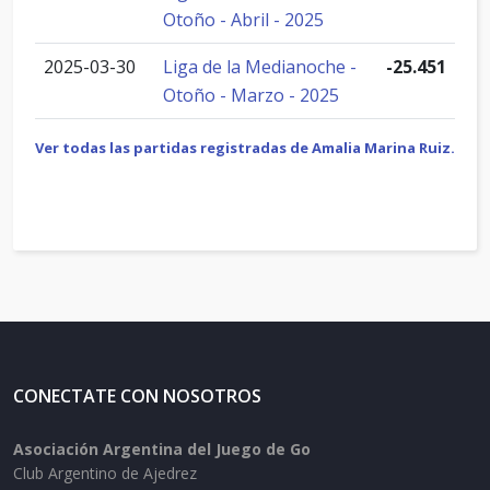
Otoño - Abril - 2025
2025-03-30
Liga de la Medianoche -
-25.451
Otoño - Marzo - 2025
Ver todas las partidas registradas de Amalia Marina Ruiz.
CONECTATE CON NOSOTROS
Asociación Argentina del Juego de Go
Club Argentino de Ajedrez