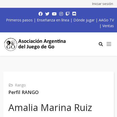
Iniciar sesión
Primeros pasos
|
Enseñanza en línea
|
Dónde jugar
|
AAGo TV
|
Ventas
Rango
Perfil RANGO
Amalia Marina Ruiz