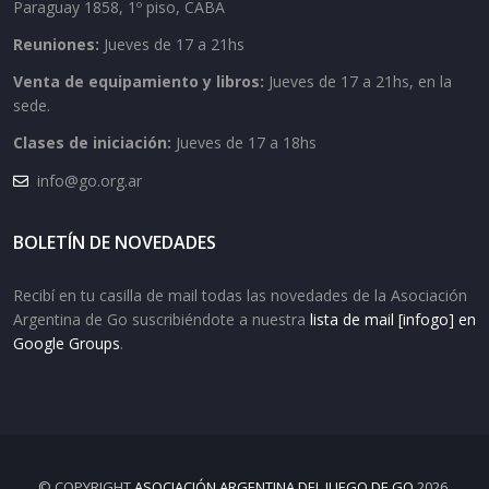
Paraguay 1858, 1º piso, CABA
Reuniones:
Jueves de 17 a 21hs
Venta de equipamiento y libros:
Jueves de 17 a 21hs, en la
sede.
Clases de iniciación:
Jueves de 17 a 18hs
info@go.org.ar
BOLETÍN DE NOVEDADES
Recibí en tu casilla de mail todas las novedades de la Asociación
Argentina de Go suscribiéndote a nuestra
lista de mail [infogo] en
Google Groups
.
© COPYRIGHT
ASOCIACIÓN ARGENTINA DEL JUEGO DE GO
2026.