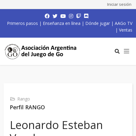
Iniciar sesión
Primeros pasos
|
Enseñanza en línea
|
Dónde jugar
|
AAGo TV
|
Ventas
Rango
Perfil RANGO
Leonardo Esteban