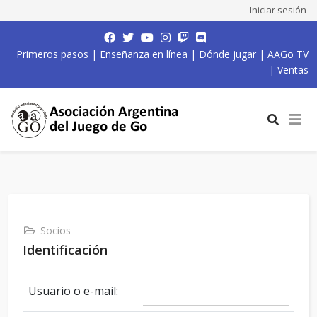
Iniciar sesión
Primeros pasos
|
Enseñanza en línea
|
Dónde jugar
|
AAGo TV
|
Ventas
Socios
Identificación
Usuario o e-mail: