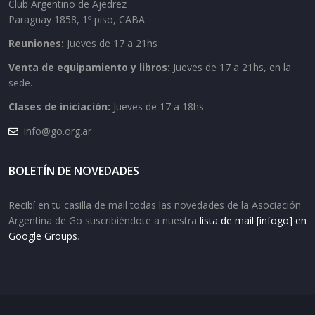
Club Argentino de Ajedrez
Paraguay 1858, 1º piso, CABA
Reuniones:
Jueves de 17 a 21hs
Venta de equipamiento y libros:
Jueves de 17 a 21hs, en la
sede.
Clases de iniciación:
Jueves de 17 a 18hs
info@go.org.ar
BOLETÍN DE NOVEDADES
Recibí en tu casilla de mail todas las novedades de la Asociación
Argentina de Go suscribiéndote a nuestra
lista de mail [infogo] en
Google Groups
.