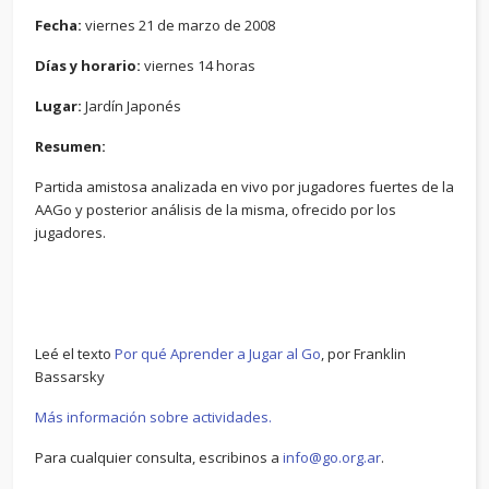
Fecha:
viernes 21 de marzo de 2008
Días y horario:
viernes 14 horas
Lugar:
Jardín Japonés
Resumen:
Partida amistosa analizada en vivo por jugadores fuertes de la
AAGo y posterior análisis de la misma, ofrecido por los
jugadores.
Leé el texto
Por qué Aprender a Jugar al Go
, por Franklin
Bassarsky
Más información sobre actividades.
Para cualquier consulta, escribinos a
info@go.org.ar
.