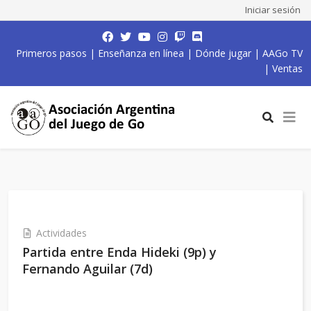
Iniciar sesión
Primeros pasos
|
Enseñanza en línea
|
Dónde jugar
|
AAGo TV
|
Ventas
Actividades
Partida entre Enda Hideki (9p) y
Fernando Aguilar (7d)