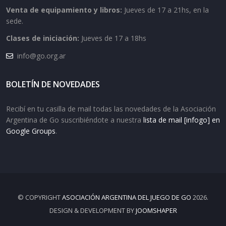
Venta de equipamiento y libros:
Jueves de 17 a 21hs, en la
sede.
Clases de iniciación:
Jueves de 17 a 18hs
info@go.org.ar
BOLETÍN DE NOVEDADES
Recibí en tu casilla de mail todas las novedades de la Asociación
Argentina de Go suscribiéndote a nuestra
lista de mail [infogo] en
Google Groups
.
© COPYRIGHT
ASOCIACIÓN ARGENTINA DEL JUEGO DE GO
2026.
DESIGN & DEVELOPMENT BY
JOOMSHAPER