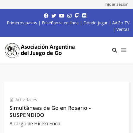
Iniciar sesión
Primeros pasos
|
Enseñanza en línea
|
Dónde jugar
|
AAGo TV
|
Ventas
Actividades
Simultáneas de Go en Rosario -
SUSPENDIDO
A cargo de Hideki Enda