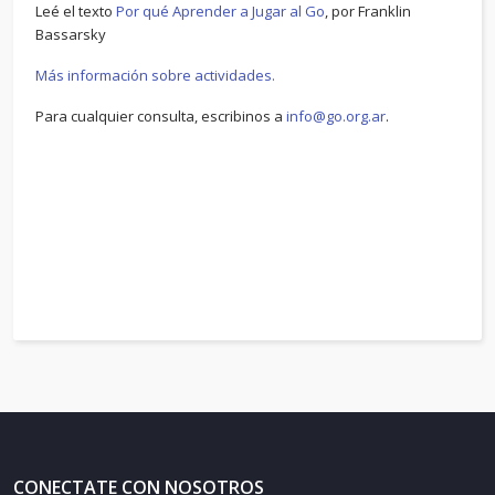
Leé el texto
Por qué Aprender a Jugar al Go
, por Franklin
Bassarsky
Más información sobre actividades.
Para cualquier consulta, escribinos a
info@go.org.ar
.
CONECTATE CON NOSOTROS