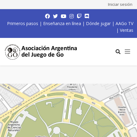
Iniciar sesión
Primeros pasos
|
Enseñanza en línea
|
Dónde jugar
|
AAGo TV
|
Ventas