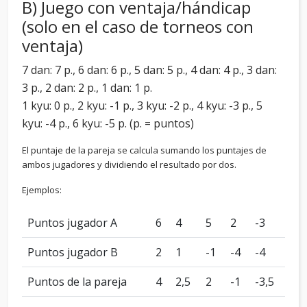
B) Juego con ventaja/hándicap
(solo en el caso de torneos con
ventaja)
7 dan: 7 p., 6 dan: 6 p., 5 dan: 5 p., 4 dan: 4 p., 3 dan:
3 p., 2 dan: 2 p., 1 dan: 1 p.
1 kyu: 0 p., 2 kyu: -1 p., 3 kyu: -2 p., 4 kyu: -3 p., 5
kyu: -4 p., 6 kyu: -5 p. (p. = puntos)
El puntaje de la pareja se calcula sumando los puntajes de
ambos jugadores y dividiendo el resultado por dos.
Ejemplos:
Puntos jugador A
6
4
5
2
-3
Puntos jugador B
2
1
-1
-4
-4
Puntos de la pareja
4
2,5
2
-1
-3,5