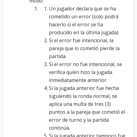
modo:
Un jugador declara que se ha
cometido un error (solo podrá
hacerlo si el error se ha
producido en la última jugada).
Si el error fue intencional, la
pareja que lo cometió pierde la
partida.
Si el error no fue intencional, se
verifica quién hizo la jugada
inmediatamente anterior.
Si la jugada anterior fue hecha
siguiendo la ronda normal, se
aplica una multa de tres (3)
puntos a la pareja que cometió el
error de turno y la partida
continúa.
Si la jugada anterior tampoco fue