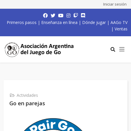
Iniciar sesión
Primeros pasos
|
Enseñanza en línea
|
Dónde jugar
|
AAGo TV
|
Ventas
Actividades
Go en parejas