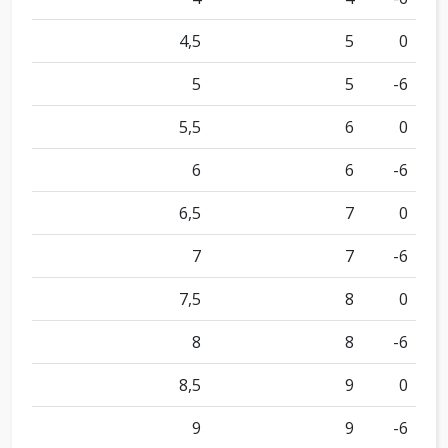
4,5
5
0
5
5
-6
5,5
6
0
6
6
-6
6,5
7
0
7
7
-6
7,5
8
0
8
8
-6
8,5
9
0
9
9
-6