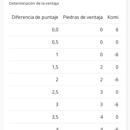
Determinación de la ventaja
Diferencia de puntaje
Piedras de ventaja
Komi
0,0
0
6
0,5
0
0
1
0
-6
1,5
2
0
2
2
-6
2,5
3
0
3
3
-6
3,5
4
0
4
4
-6