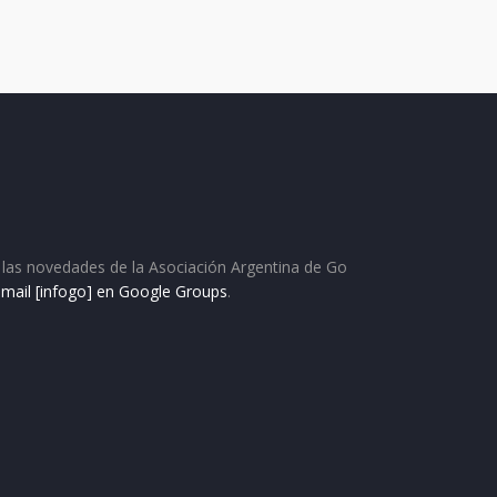
as las novedades de la Asociación Argentina de Go
e mail [infogo] en Google Groups
.