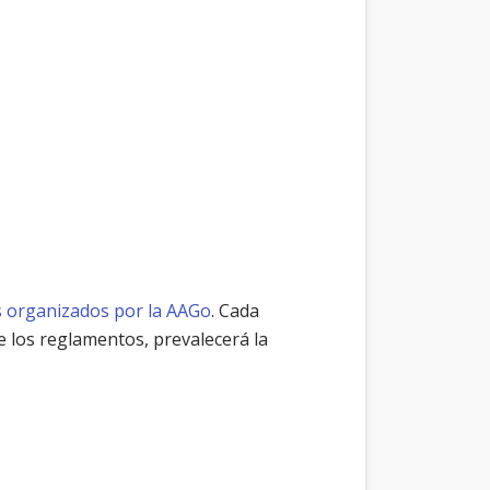
s organizados por la AAGo
. Cada
 los reglamentos, prevalecerá la