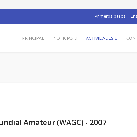
Primeros pasos
|
Ens
PRINCIPAL
NOTICIAS
ACTIVIDADES
CON
undial Amateur (WAGC) - 2007