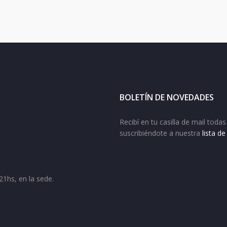
BOLETÍN DE NOVEDADES
Recibí en tu casilla de mail tod
suscribiéndote a nuestra
lista d
21hs, en la sede.