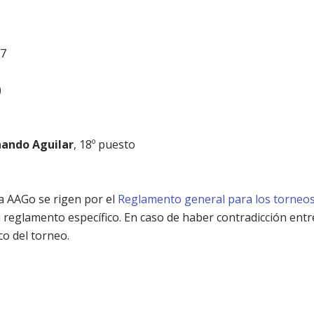
07
)
nando Aguilar
, 18º puesto
a AAGo se rigen por el
Reglamento general para los torneo
eglamento específico. En caso de haber contradicción entre
o del torneo.