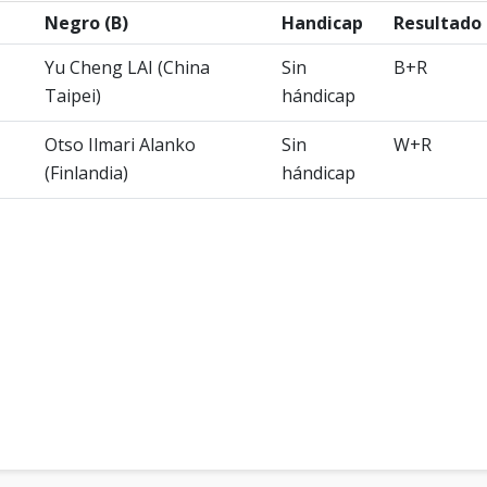
Negro (B)
Handicap
Resultado
Yu Cheng LAI (China
Sin
B+R
Taipei)
hándicap
Otso Ilmari Alanko
Sin
W+R
(Finlandia)
hándicap