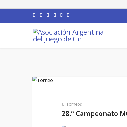
Torneos
28.º Campeonato M