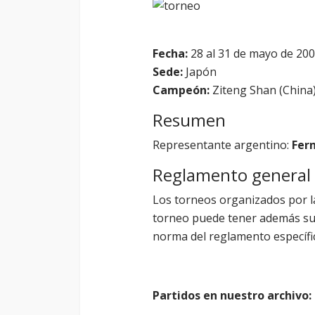
Fecha:
28 al 31 de mayo de 20
Sede:
Japón
Campeón:
Ziteng Shan (China
Resumen
Representante argentino:
Fer
Reglamento general
Los torneos organizados por l
torneo puede tener además su r
norma del reglamento específic
Partidos en nuestro archivo: