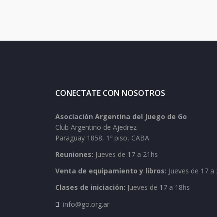
CONECTATE CON NOSOTROS
Asociación Argentina del Juego de Go
Club Argentino de Ajedrez
Paraguay 1858, 1º piso, CABA
Reuniones:
Jueves de 17 a 21hs
Venta de equipamiento y libros:
Jueves de 17 a 
Clases de iniciación:
Jueves de 17 a 18hs
info@go.org.ar