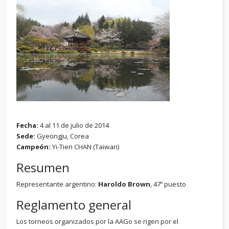
Fecha:
4 al 11 de julio de 2014
Sede:
Gyeongju, Corea
Campeón:
Yi-Tien CHAN (Taiwan)
Resumen
Representante argentino:
Haroldo Brown
, 47º puesto
Reglamento general
Los torneos organizados por la AAGo se rigen por el