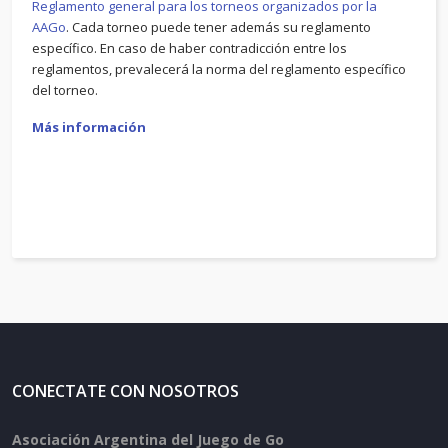
Reglamento general para los torneos organizados por la
AAGo
. Cada torneo puede tener además su reglamento
específico. En caso de haber contradicción entre los
reglamentos, prevalecerá la norma del reglamento específico
del torneo.
Más información
CONECTATE CON NOSOTROS
Asociación Argentina del Juego de Go