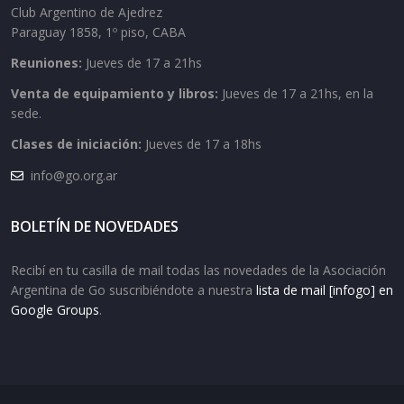
Club Argentino de Ajedrez
Paraguay 1858, 1º piso, CABA
Reuniones:
Jueves de 17 a 21hs
Venta de equipamiento y libros:
Jueves de 17 a 21hs, en la
sede.
Clases de iniciación:
Jueves de 17 a 18hs
info@go.org.ar
BOLETÍN DE NOVEDADES
Recibí en tu casilla de mail todas las novedades de la Asociación
Argentina de Go suscribiéndote a nuestra
lista de mail [infogo] en
Google Groups
.