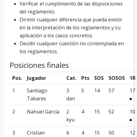
Verificar el cumplimiento de las disposiciones
del reglamento.
Dirimir cualquier diferencia que pueda existir
en la interpretación de los reglamentos y su
aplicación a los casos concretos.
Decidir cualquier cuestión no contemplada en
los reglamentos.
Posiciones finales
Pos.
Jugador
Cat.
Pts
SOS
SOSOS
1R
1
Santiago
3
5
14
57
17
Tabares
dan
2
Nahuel García
2
4
15
52
10
kyu
3
Cristian
6
4
15
50
12