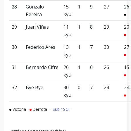
28
Gonzalo
15
1
9
27
26
Pereira
kyu
29
Juan Viñas
11
1
8
29
20
kyu
30
Federico Ares
13
1
7
30
27
kyu
31
Bernardo Cifre
26
1
6
26
15
kyu
32
Bye Bye
30
0
7
24
24
kyu
Victoria
Derrota ·
Subir SGF