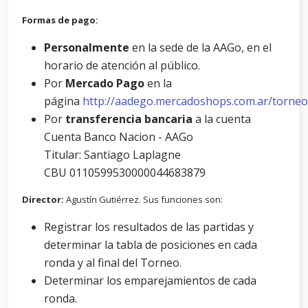
Formas de pago:
Personalmente
en la sede de la AAGo, en el
horario de atención al público.
Por
Mercado Pago
en la
página
http://aadego.mercadoshops.com.ar/torn
Por
transferencia bancaria
a la cuenta
Cuenta Banco Nacion - AAGo
Titular: Santiago Laplagne
CBU 0110599530000044683879
Director:
Agustín Gutiérrez. Sus funciones son:
Registrar los resultados de las partidas y
determinar la tabla de posiciones en cada
ronda y al final del Torneo.
Determinar los emparejamientos de cada
ronda.