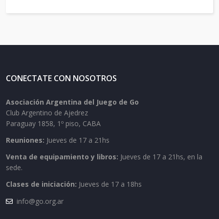
CONECTATE CON NOSOTROS
Asociación Argentina del Juego de Go
Club Argentino de Ajedrez
Paraguay 1858, 1º piso, CABA
Reuniones:
Jueves de 17 a 21hs
Venta de equipamiento y libros:
Jueves de 17 a 21hs, en la
sede.
Clases de iniciación:
Jueves de 17 a 18hs
info@go.org.ar