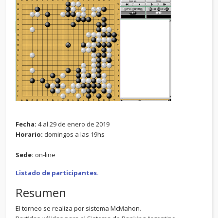
Fecha:
4 al 29 de enero de 2019
Horario:
domingos a las 19hs
Sede:
on-line
Listado de participantes.
Resumen
El torneo se realiza por sistema McMahon.