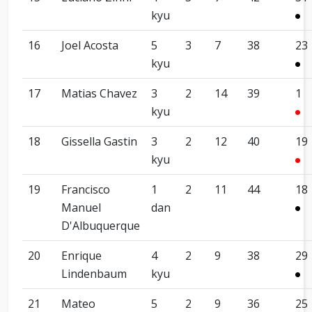
kyu
16
Joel Acosta
5
3
7
38
23
kyu
17
Matias Chavez
3
2
14
39
1
kyu
18
Gissella Gastin
3
2
12
40
19
kyu
19
Francisco
1
2
11
44
18
Manuel
dan
D'Albuquerque
20
Enrique
4
2
9
38
29
Lindenbaum
kyu
21
Mateo
5
2
9
36
25