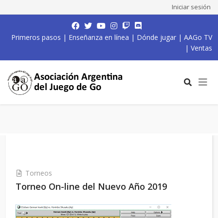
Iniciar sesión
Primeros pasos
|
Enseñanza en línea
|
Dónde jugar
|
AAGo TV
|
Ventas
Torneos
Torneo On-line del Nuevo Año 2019