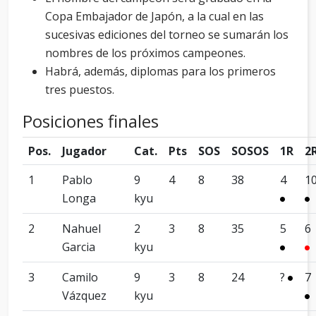
Copa Embajador de Japón, a la cual en las
sucesivas ediciones del torneo se sumarán los
nombres de los próximos campeones.
Habrá, además, diplomas para los primeros
tres puestos.
Posiciones finales
Pos.
Jugador
Cat.
Pts
SOS
SOSOS
1R
2
1
Pablo
9
4
8
38
4
1
Longa
kyu
2
Nahuel
2
3
8
35
5
6
Garcia
kyu
3
Camilo
9
3
8
24
?
7
Vázquez
kyu