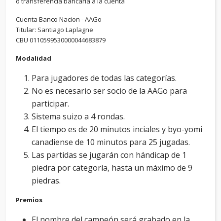
o transferencia bancaria a la cuenta
Cuenta Banco Nacion - AAGo
Titular: Santiago Laplagne
CBU 0110599530000044683879
Modalidad
Para jugadores de todas las categorías.
No es necesario ser socio de la AAGo para
participar.
Sistema suizo a 4 rondas.
El tiempo es de 20 minutos inciales y byo-yomi
canadiense de 10 minutos para 25 jugadas.
Las partidas se jugarán con hándicap de 1
piedra por categoría, hasta un máximo de 9
piedras.
Premios
El nombre del campeón será grabado en la