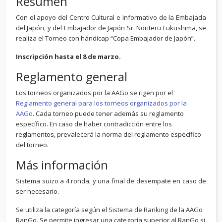
Resumen
Con el apoyo del Centro Cultural e Informativo de la Embajada
del Japón, y del Embajador de Japón Sr. Noriteru Fukushima, se
realiza el Torneo con hándicap “Copa Embajador de Japón”.
Inscripción hasta el 8 de marzo.
Reglamento general
Los torneos organizados por la AAGo se rigen por el
Reglamento general para los torneos organizados por la
AAGo
. Cada torneo puede tener además su reglamento
específico. En caso de haber contradicción entre los
reglamentos, prevalecerá la norma del reglamento específico
del torneo.
Más información
Sistema suizo a 4 ronda, y una final de desempate en caso de
ser necesario.
Se utiliza la categoría según el Sistema de Ranking de la AAGo
RanGo. Se permite ingresar una categoría superior al RanGo si