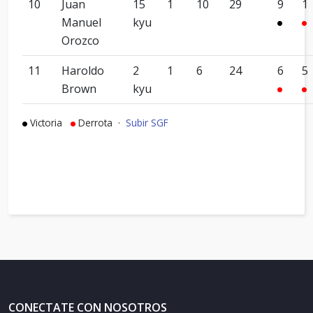
10
Juan
15
1
10
29
9
1
Manuel
kyu
Orozco
11
Haroldo
2
1
6
24
6
5
Brown
kyu
Victoria
Derrota ·
Subir SGF
CONECTATE CON NOSOTROS