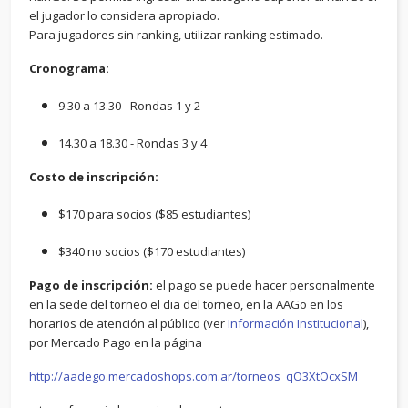
el jugador lo considera apropiado.
Para jugadores sin ranking, utilizar ranking estimado.
Cronograma:
9.30 a 13.30 - Rondas 1 y 2
14.30 a 18.30 - Rondas 3 y 4
Costo de inscripción:
$170 para socios ($85 estudiantes)
$340 no socios ($170 estudiantes)
Pago de inscripción:
el pago se puede hacer personalmente
en la sede del torneo el dia del torneo, en la AAGo en los
horarios de atención al público (ver
Información Institucional
),
por Mercado Pago en la página
http://aadego.mercadoshops.com.ar/torneos_qO3XtOcxSM