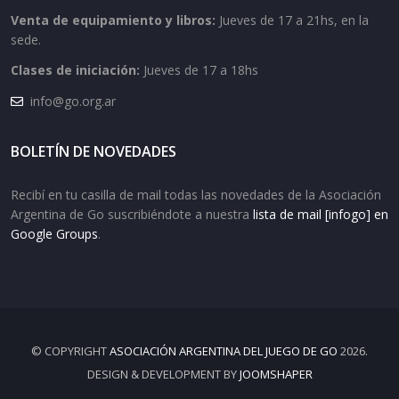
Venta de equipamiento y libros:
Jueves de 17 a 21hs, en la
sede.
Clases de iniciación:
Jueves de 17 a 18hs
info@go.org.ar
BOLETÍN DE NOVEDADES
Recibí en tu casilla de mail todas las novedades de la Asociación
Argentina de Go suscribiéndote a nuestra
lista de mail [infogo] en
Google Groups
.
© COPYRIGHT
ASOCIACIÓN ARGENTINA DEL JUEGO DE GO
2026.
DESIGN & DEVELOPMENT BY
JOOMSHAPER