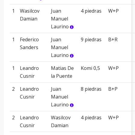
1
Wasilcov
Juan
4 piedras
W+P
Damian
Manuel
Laurino
1
Federico
Juan
9 piedras
B+R
Sanders
Manuel
Laurino
1
Leandro
Matias De
Komi 0,5
W+P
Cusnir
la Puente
2
Leandro
Juan
8 piedras
B+P
Cusnir
Manuel
Laurino
2
Leandro
Wasilcov
4 piedras
W+P
Cusnir
Damian