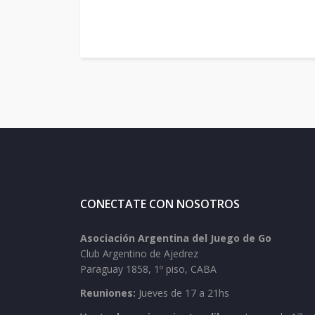
CONECTATE CON NOSOTROS
Asociación Argentina del Juego de Go
Club Argentino de Ajedrez
Paraguay 1858, 1º piso, CABA
Reuniones:
Jueves de 17 a 21hs