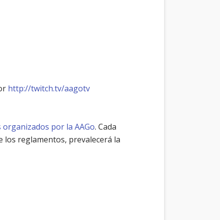
por
http://twitch.tv/aagotv
s organizados por la AAGo
. Cada
 los reglamentos, prevalecerá la