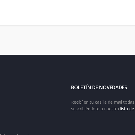
BOLETÍN DE NOVEDADES
Recibí en tu casilla de mail tod
suscribiéndote a nuestra
lista d