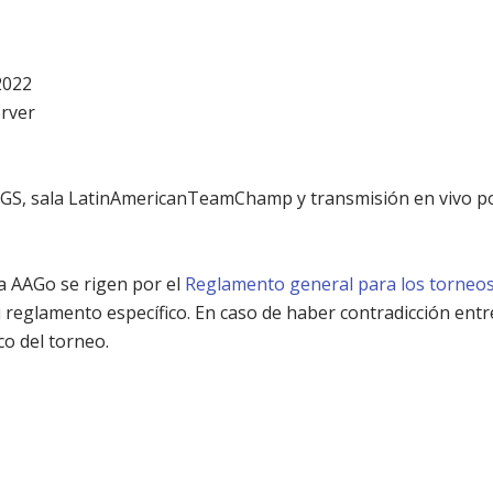
2022
rver
-IGS, sala LatinAmericanTeamChamp y transmisión en vivo 
a AAGo se rigen por el
Reglamento general para los torneo
eglamento específico. En caso de haber contradicción entre
o del torneo.