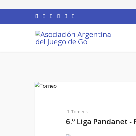
Torneos
6.º Liga Pandanet - 