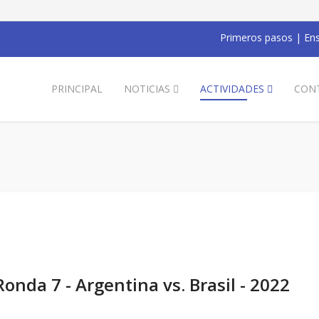
Primeros pasos
|
Ens
PRINCIPAL
NOTICIAS
ACTIVIDADES
CON
Ronda 7 - Argentina vs. Brasil - 2022