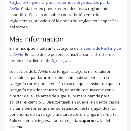
Reglamento general para los torneos organizados por la
AAGo
. Cada torneo puede tener además su reglamento
específico. En caso de haber contradicción entre los
reglamentos, prevalecerá la norma del reglamento específico
del torneo.
Más información
En la inscripción, utilizar la categoría del
Sistema de Ranking de
la AAGo
. En caso de no poseer, consultar con el director del
torneo o escribir a
info@go.org.ar
.
Los socios de la AAGo que tengan categoría no requieren
inscribirse, quedarán inscriptos automáticamente con la
categoría correspondiente. En caso de que consideren que su
categoría está desactualizada, deberán comunicarse con el
director de la liga antes de jugar su primera partida para
solicitar el cambio. El Director también puede, en ciertos casos,
invitar a personas que en su estimación están jugando muy
por encima de su rango a anotarse con un rango más fuerte.
Solo se permite ingresar una categoría
superior
a la del
sistema.