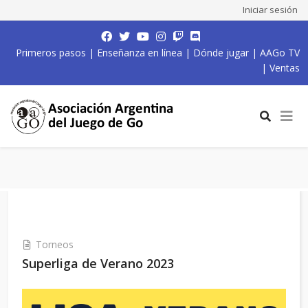
Iniciar sesión
Primeros pasos
|
Enseñanza en línea
|
Dónde jugar
|
AAGo TV
|
Ventas
Torneos
Superliga de Verano 2023