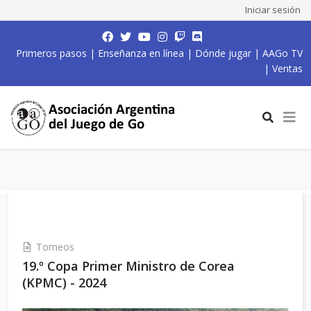
Iniciar sesión
Primeros pasos
|
Enseñanza en línea
|
Dónde jugar
|
AAGo TV
|
Ventas
Torneos
19.º Copa Primer Ministro de Corea
(KPMC) - 2024