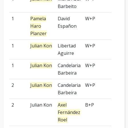
Barbeito
1
Pamela
David
W+P
-
Haro
Españon
Planzer
1
Julian Kon
Libertad
W+P
-
Aguirre
1
Julian Kon
Candelaria
W+P
-
Barbeira
2
Julian Kon
Candelaria
W+P
-
Barbeira
2
Julian Kon
Axel
B+P
-
Fernández
Roel