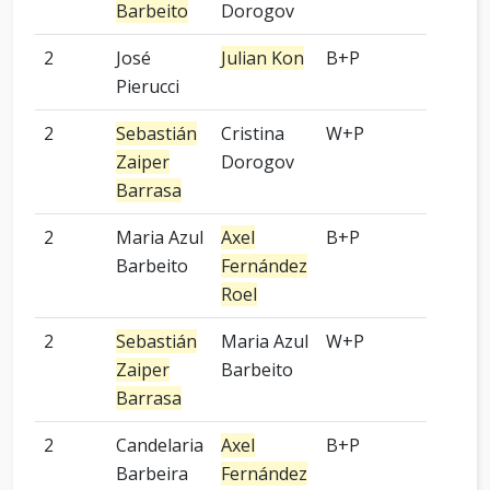
Barbeito
Dorogov
2
José
Julian Kon
B+P
-
Pierucci
2
Sebastián
Cristina
W+P
3 pied
Zaiper
Dorogov
Barrasa
2
Maria Azul
Axel
B+P
-
Barbeito
Fernández
Roel
2
Sebastián
Maria Azul
W+P
4 pied
Zaiper
Barbeito
Barrasa
2
Candelaria
Axel
B+P
-
Barbeira
Fernández