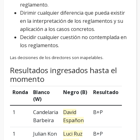
reglamento.
Dirimir cualquier diferencia que pueda existir
en la interpretación de los reglamentos y su
aplicación a los casos concretos.
Decidir cualquier cuestión no contemplada en
los reglamentos.
Las decisiones de los directores son inapelables.
Resultados ingresados hasta el
momento
Ronda
Blanco
Negro (B)
Resultado
Handi
(W)
1
Candelaria
David
B+P
-
Barbeira
Españon
1
Julian Kon
Luci Ruz
B+P
-