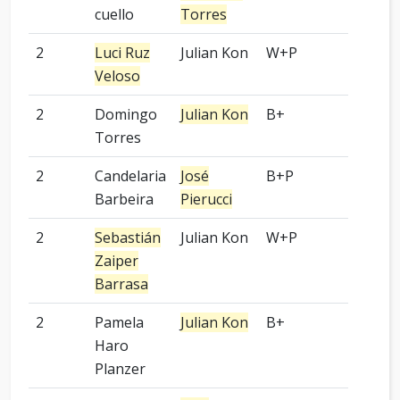
cuello
Torres
2
Luci Ruz
Julian Kon
W+P
6 pied
Veloso
2
Domingo
Julian Kon
B+
-
Torres
2
Candelaria
José
B+P
-
Barbeira
Pierucci
2
Sebastián
Julian Kon
W+P
-
Zaiper
Barrasa
2
Pamela
Julian Kon
B+
-
Haro
Planzer