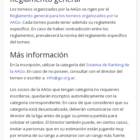
Los torneos organizados por la AAGo se rigen por el
Reglamento general para los torneos organizados por la
AAGo
. Cada torneo puede tener además su reglamento
específico. En caso de haber contradicción entre los
reglamentos, prevalecerá la norma del reglamento específico
del torneo.
Más información
En la inscripción, utilizar la categoría del
Sistema de Ranking de
la AAGo
. En caso de no poseer, consultar con el director del
torneo o escribir a
info@go.org.ar
.
Los socios de la AAGo que tengan categoría no requieren
inscribirse, quedarán inscriptos automáticamente con la
categoría correspondiente. En caso de que consideren que su
categoría está desactualizada, deberán comunicarse con el
director de la liga antes de jugar su primera partida para
solicitar el cambio. El Director también puede, en ciertos casos,
invitar a personas que en su estimación están jugando muy
por encima de su rango a anotarse con un rango más fuerte.