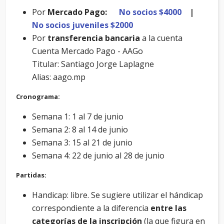
Por
Mercado Pago:
No socios $4000
|
No socios juveniles $2000
Por
transferencia bancaria
a la cuenta
Cuenta Mercado Pago - AAGo
Titular: Santiago Jorge Laplagne
Alias: aago.mp
Cronograma:
Semana 1: 1 al 7 de junio
Semana 2: 8 al 14 de junio
Semana 3: 15 al 21 de junio
Semana 4: 22 de junio al 28 de junio
Partidas:
Handicap: libre. Se sugiere utilizar el hándicap
correspondiente a la diferencia
entre las
categorías de la inscripción
(la que figura en