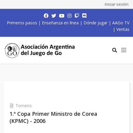
Iniciar sesión
Primeros pasos
|
Enseñanza en línea
|
Dónde jugar
|
AAGo TV
|
Ventas
Torneos
1.º Copa Primer Ministro de Corea
(KPMC) - 2006