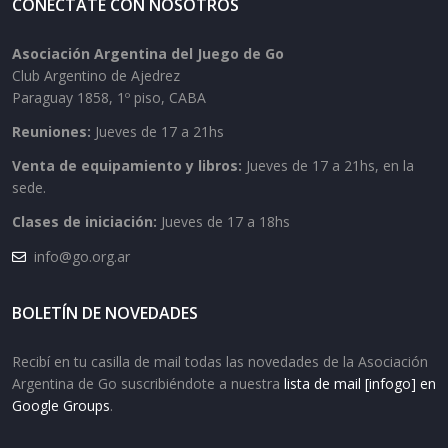
CONECTATE CON NOSOTROS
Asociación Argentina del Juego de Go
Club Argentino de Ajedrez
Paraguay 1858, 1º piso, CABA
Reuniones:
Jueves de 17 a 21hs
Venta de equipamiento y libros:
Jueves de 17 a 21hs, en la
sede.
Clases de iniciación:
Jueves de 17 a 18hs
info@go.org.ar
BOLETÍN DE NOVEDADES
Recibí en tu casilla de mail todas las novedades de la Asociación
Argentina de Go suscribiéndote a nuestra
lista de mail [infogo] en
Google Groups
.