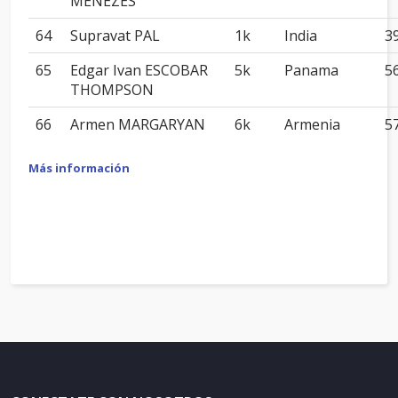
MENEZES
64
Supravat PAL
1k
India
3
65
Edgar Ivan ESCOBAR
5k
Panama
5
THOMPSON
66
Armen MARGARYAN
6k
Armenia
5
Más información