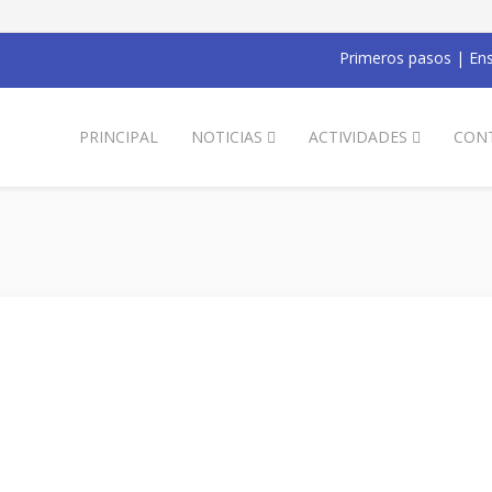
Primeros pasos
|
Ens
PRINCIPAL
NOTICIAS
ACTIVIDADES
CON