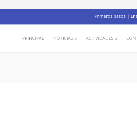
Primeros pasos
|
Ens
PRINCIPAL
NOTICIAS
ACTIVIDADES
CON