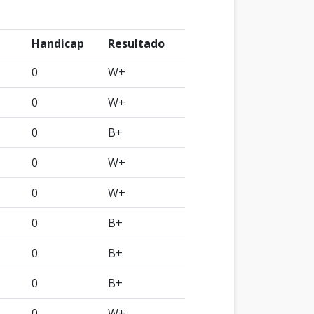
Handicap
Resultado
0
W+
0
W+
0
B+
0
W+
0
W+
0
B+
0
B+
0
B+
0
W+