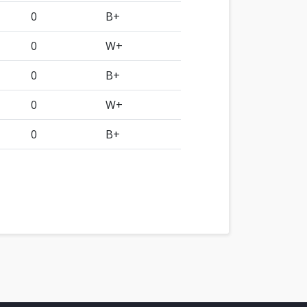
0
B+
0
W+
0
B+
0
W+
0
B+