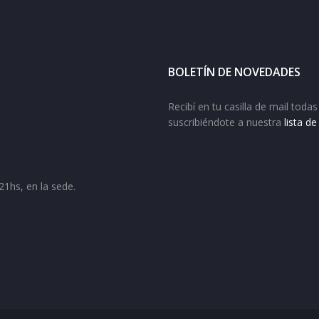
BOLETÍN DE NOVEDADES
Recibí en tu casilla de mail tod
suscribiéndote a nuestra
lista d
21hs, en la sede.