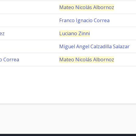
Mateo Nicolás Albornoz
Franco Ignacio Correa
ez
Luciano Zinni
Miguel Angel Calzadilla Salazar
o Correa
Mateo Nicolás Albornoz