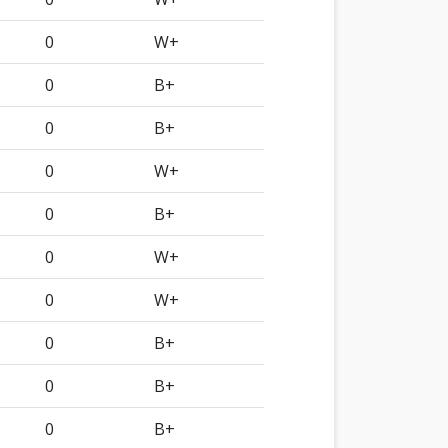
0
W+
0
B+
0
B+
0
W+
0
B+
0
W+
0
W+
0
B+
0
B+
0
B+