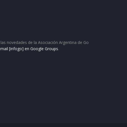
as las novedades de la Asociación Argentina de Go
e mail [infogo] en Google Groups
.