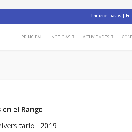
Primeros pasos
|
Ens
PRINCIPAL
NOTICIAS
ACTIVIDADES
CON
s en el Rango
versitario - 2019