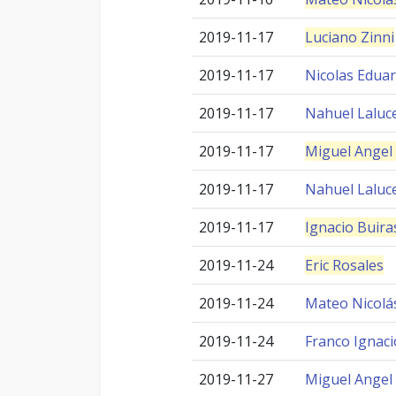
2019-11-17
Luciano Zinni
2019-11-17
Nicolas Edua
2019-11-17
Nahuel Laluc
2019-11-17
Miguel Angel 
2019-11-17
Nahuel Laluc
2019-11-17
Ignacio Buira
2019-11-24
Eric Rosales
2019-11-24
Mateo Nicolá
2019-11-24
Franco Ignaci
2019-11-27
Miguel Angel 