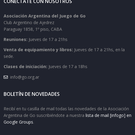
CONECTATE CON NOSOTROS
Asociación Argentina del Juego de Go
Club Argentino de Ajedrez
Paraguay 1858, 1º piso, CABA
Reuniones:
Jueves de 17 a 21hs
Venta de equipamiento y libros:
Jueves de 17 a 21hs, en la
sede.
Clases de iniciación:
Jueves de 17 a 18hs
info@go.org.ar
BOLETÍN DE NOVEDADES
Recibí en tu casilla de mail todas las novedades de la Asociación
Argentina de Go suscribiéndote a nuestra
lista de mail [infogo] en
Google Groups
.