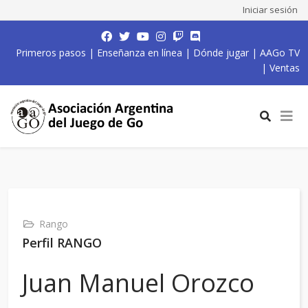
Iniciar sesión
Primeros pasos
|
Enseñanza en línea
|
Dónde jugar
|
AAGo TV
|
Ventas
Rango
Perfil RANGO
Juan Manuel Orozco