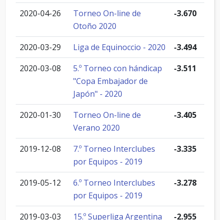
2020-04-26
Torneo On-line de
-3.670
Otoño 2020
2020-03-29
Liga de Equinoccio - 2020
-3.494
2020-03-08
5.º Torneo con hándicap
-3.511
"Copa Embajador de
Japón" - 2020
2020-01-30
Torneo On-line de
-3.405
Verano 2020
2019-12-08
7.º Torneo Interclubes
-3.335
por Equipos - 2019
2019-05-12
6.º Torneo Interclubes
-3.278
por Equipos - 2019
2019-03-03
15.º Superliga Argentina
-2.955