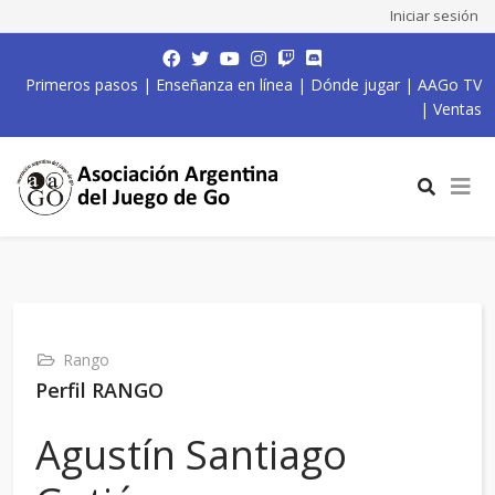
Iniciar sesión
Primeros pasos
|
Enseñanza en línea
|
Dónde jugar
|
AAGo TV
|
Ventas
Rango
Perfil RANGO
Agustín Santiago