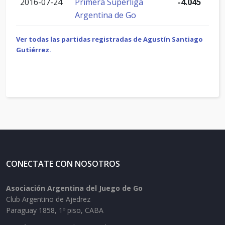
2016-07-24
Primera Superliga
-4.045
Argentina de Go
Ver todas las partidas registradas de Agustín Santiago
Gutiérrez.
CONECTATE CON NOSOTROS
Asociación Argentina del Juego de Go
Club Argentino de Ajedrez
Paraguay 1858, 1º piso, CABA