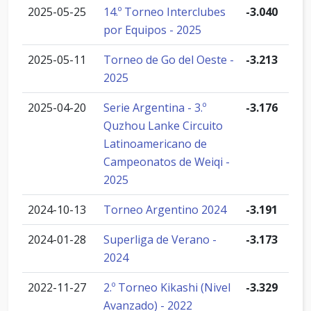
2025-05-25
14.º Torneo Interclubes
-3.040
por Equipos - 2025
2025-05-11
Torneo de Go del Oeste -
-3.213
2025
2025-04-20
Serie Argentina - 3.º
-3.176
Quzhou Lanke Circuito
Latinoamericano de
Campeonatos de Weiqi -
2025
2024-10-13
Torneo Argentino 2024
-3.191
2024-01-28
Superliga de Verano -
-3.173
2024
2022-11-27
2.º Torneo Kikashi (Nivel
-3.329
Avanzado) - 2022