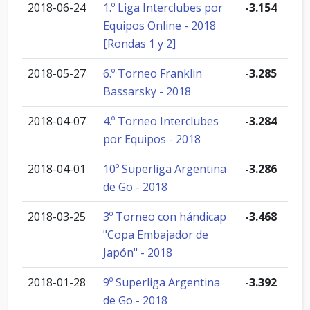
2018-06-24
1.º Liga Interclubes por
-3.154
Equipos Online - 2018
[Rondas 1 y 2]
2018-05-27
6.º Torneo Franklin
-3.285
Bassarsky - 2018
2018-04-07
4.º Torneo Interclubes
-3.284
por Equipos - 2018
2018-04-01
10º Superliga Argentina
-3.286
de Go - 2018
2018-03-25
3º Torneo con hándicap
-3.468
"Copa Embajador de
Japón" - 2018
2018-01-28
9º Superliga Argentina
-3.392
de Go - 2018