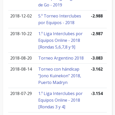
de Go - 2019
2018-12-02
5.º Torneo Interclubes
-2.988
por Equipos - 2018
2018-10-22
1.º Liga Interclubes por
-2.987
Equipos Online - 2018
[Rondas 5,6,7,8 y 9]
2018-08-20
Torneo Argentino 2018
-3.083
2018-08-14
Torneo con hándicap
-3.162
"Jono Kuinekon" 2018,
Puerto Madryn
2018-07-29
1.º Liga Interclubes por
-3.154
Equipos Online - 2018
[Rondas 3 y 4]