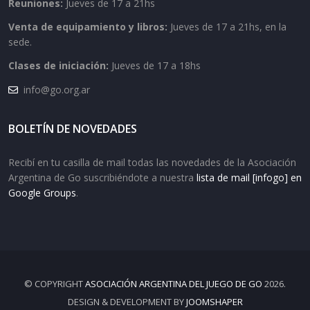
Reuniones:
Jueves de 17 a 21hs
Venta de equipamiento y libros:
Jueves de 17 a 21hs, en la
sede.
Clases de iniciación:
Jueves de 17 a 18hs
info@go.org.ar
BOLETÍN DE NOVEDADES
Recibí en tu casilla de mail todas las novedades de la Asociación
Argentina de Go suscribiéndote a nuestra
lista de mail [infogo] en
Google Groups
.
© COPYRIGHT
ASOCIACIÓN ARGENTINA DEL JUEGO DE GO
2026.
DESIGN & DEVELOPMENT BY
JOOMSHAPER