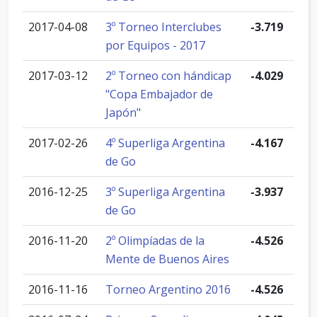
2017-04-08
3º Torneo Interclubes
-3.719
por Equipos - 2017
2017-03-12
2º Torneo con hándicap
-4.029
"Copa Embajador de
Japón"
2017-02-26
4º Superliga Argentina
-4.167
de Go
2016-12-25
3º Superliga Argentina
-3.937
de Go
2016-11-20
2º Olimpíadas de la
-4.526
Mente de Buenos Aires
2016-11-16
Torneo Argentino 2016
-4.526