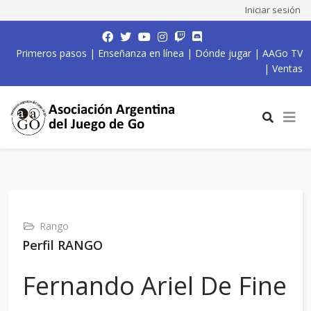
Iniciar sesión
Primeros pasos
|
Enseñanza en línea
|
Dónde jugar
|
AAGo TV
|
Ventas
Rango
Perfil RANGO
Fernando Ariel De Fine