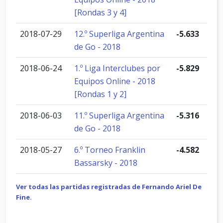
[Rondas 3 y 4]
2018-07-29
12.º Superliga Argentina
-5.633
de Go - 2018
2018-06-24
1.º Liga Interclubes por
-5.829
Equipos Online - 2018
[Rondas 1 y 2]
2018-06-03
11.º Superliga Argentina
-5.316
de Go - 2018
2018-05-27
6.º Torneo Franklin
-4.582
Bassarsky - 2018
Ver todas las partidas registradas de Fernando Ariel De
Fine.