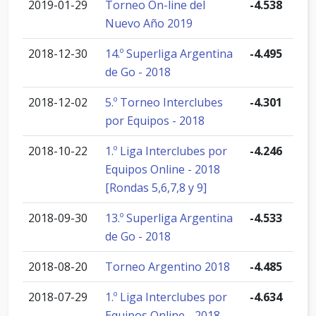
2019-01-29
Torneo On-line del
-4.538
Nuevo Año 2019
2018-12-30
14.º Superliga Argentina
-4.495
de Go - 2018
2018-12-02
5.º Torneo Interclubes
-4.301
por Equipos - 2018
2018-10-22
1.º Liga Interclubes por
-4.246
Equipos Online - 2018
[Rondas 5,6,7,8 y 9]
2018-09-30
13.º Superliga Argentina
-4.533
de Go - 2018
2018-08-20
Torneo Argentino 2018
-4.485
2018-07-29
1.º Liga Interclubes por
-4.634
Equipos Online - 2018