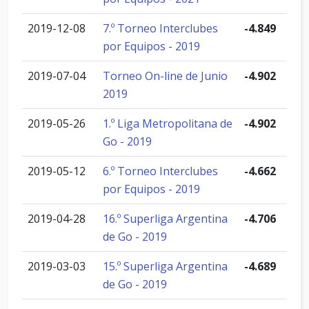
2019-12-08
7.º Torneo Interclubes
-4.849
por Equipos - 2019
2019-07-04
Torneo On-line de Junio
-4.902
2019
2019-05-26
1.º Liga Metropolitana de
-4.902
Go - 2019
2019-05-12
6.º Torneo Interclubes
-4.662
por Equipos - 2019
2019-04-28
16.º Superliga Argentina
-4.706
de Go - 2019
2019-03-03
15.º Superliga Argentina
-4.689
de Go - 2019