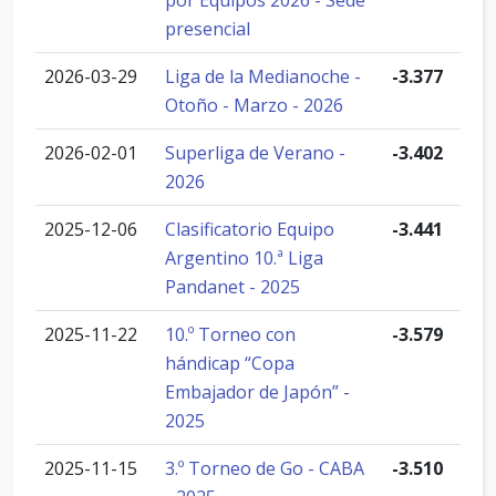
por Equipos 2026 - Sede
presencial
2026-03-29
Liga de la Medianoche -
-3.377
Otoño - Marzo - 2026
2026-02-01
Superliga de Verano -
-3.402
2026
2025-12-06
Clasificatorio Equipo
-3.441
Argentino 10.ª Liga
Pandanet - 2025
2025-11-22
10.º Torneo con
-3.579
hándicap “Copa
Embajador de Japón” -
2025
2025-11-15
3.º Torneo de Go - CABA
-3.510