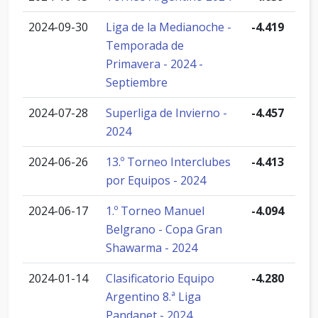
2024-09-30
Liga de la Medianoche -
-4.419
Temporada de
Primavera - 2024 -
Septiembre
2024-07-28
Superliga de Invierno -
-4.457
2024
2024-06-26
13.º Torneo Interclubes
-4.413
por Equipos - 2024
2024-06-17
1.º Torneo Manuel
-4.094
Belgrano - Copa Gran
Shawarma - 2024
2024-01-14
Clasificatorio Equipo
-4.280
Argentino 8.ª Liga
Pandanet - 2024