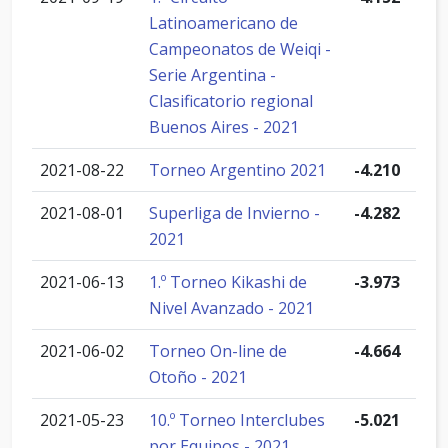
Latinoamericano de
Campeonatos de Weiqi -
Serie Argentina -
Clasificatorio regional
Buenos Aires - 2021
2021-08-22
Torneo Argentino 2021
-4.210
2021-08-01
Superliga de Invierno -
-4.282
2021
2021-06-13
1.º Torneo Kikashi de
-3.973
Nivel Avanzado - 2021
2021-06-02
Torneo On-line de
-4.664
Otoño - 2021
2021-05-23
10.º Torneo Interclubes
-5.021
por Equipos - 2021