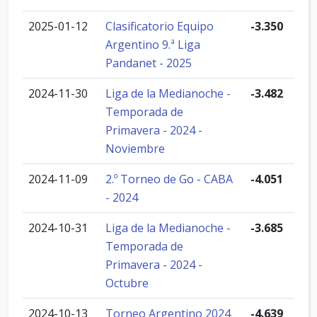
2025-01-12
Clasificatorio Equipo
-3.350
Argentino 9.ª Liga
Pandanet - 2025
2024-11-30
Liga de la Medianoche -
-3.482
Temporada de
Primavera - 2024 -
Noviembre
2024-11-09
2.º Torneo de Go - CABA
-4.051
- 2024
2024-10-31
Liga de la Medianoche -
-3.685
Temporada de
Primavera - 2024 -
Octubre
2024-10-13
Torneo Argentino 2024
-4.639