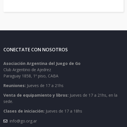
CONECTATE CON NOSOTROS
Asociación Argentina del Juego de Go
Club Argentino de Ajedrez
Paraguay 1858, 1º piso, CABA
Reuniones:
Jueves de 17 a 21hs
Venta de equipamiento y libros:
Jueves de 17 a 21hs, en la
sede.
Clases de iniciación:
Jueves de 17 a 18hs
info@go.org.ar