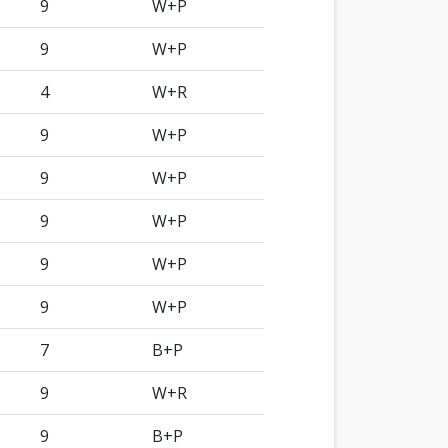
9
W+P
9
W+P
4
W+R
9
W+P
9
W+P
9
W+P
9
W+P
9
W+P
7
B+P
9
W+R
9
B+P