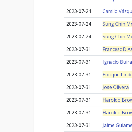
2023-07-24
Camilo Vázq
2023-07-24
Sung Chin M
2023-07-24
Sung Chin M
2023-07-31
Francesc D As
2023-07-31
Ignacio Buir
2023-07-31
Enrique Lin
2023-07-31
Jose Olivera
2023-07-31
Haroldo Bro
2023-07-31
Haroldo Bro
2023-07-31
Jaime Guiame