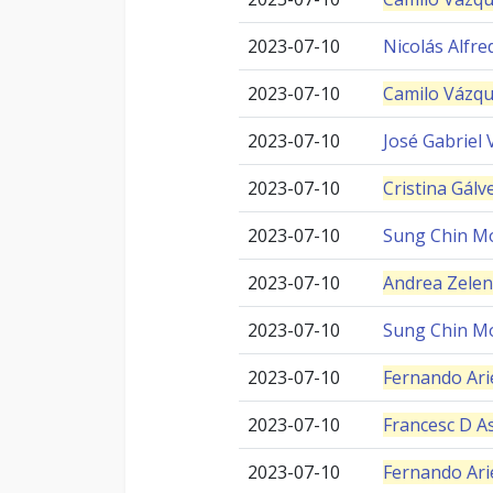
2023-07-10
Nicolás Alfr
2023-07-10
Camilo Vázq
2023-07-10
José Gabriel 
2023-07-10
Cristina Gálv
2023-07-10
Sung Chin M
2023-07-10
Andrea Zelen
2023-07-10
Sung Chin M
2023-07-10
Fernando Ari
2023-07-10
Francesc D As
2023-07-10
Fernando Ari