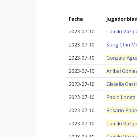
Fecha
Jugador bla
2023-07-10
Camilo Vázq
2023-07-10
Sung Chin M
2023-07-10
Gonzalo Agus
2023-07-10
Aníbal Gómez
2023-07-10
Gissella Gast
2023-07-10
Pablo Longa
2023-07-10
Rosario Pape
2023-07-10
Camilo Vázq
2023-07-10
Camilo Vázq