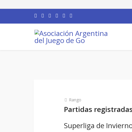
Rango
Partidas registrada
Superliga de Inviern