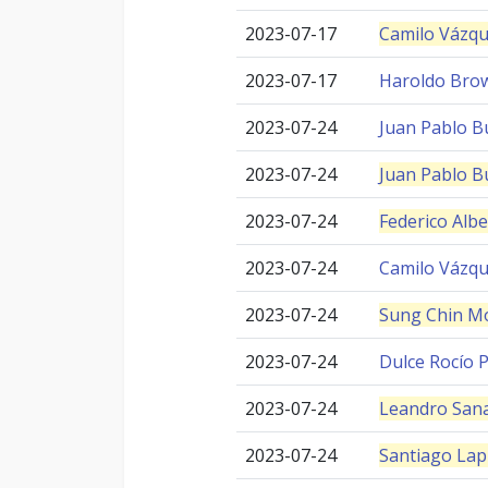
2023-07-17
Camilo Vázq
2023-07-17
Haroldo Bro
2023-07-24
Juan Pablo B
2023-07-24
Juan Pablo B
2023-07-24
Federico Albe
2023-07-24
Camilo Vázq
2023-07-24
Sung Chin M
2023-07-24
Dulce Rocío P
2023-07-24
Leandro San
2023-07-24
Santiago Lap