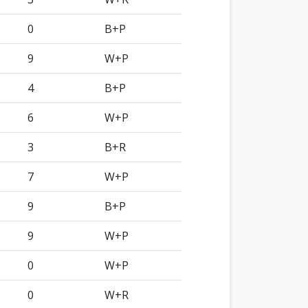
0
B+P
9
W+P
4
B+P
6
W+P
3
B+R
7
W+P
9
B+P
9
W+P
0
W+P
0
W+R