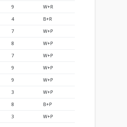
9
W+R
4
B+R
7
W+P
8
W+P
7
W+P
9
W+P
9
W+P
3
W+P
8
B+P
3
W+P