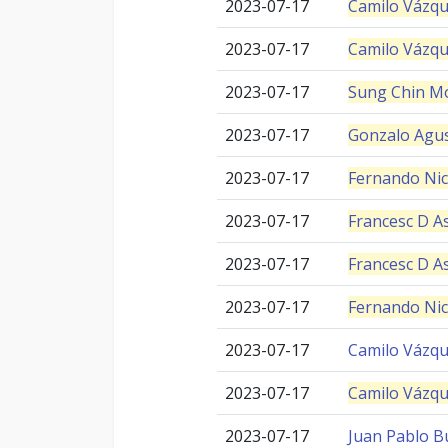
2023-07-17
Camilo Vázq
2023-07-17
Camilo Vázq
2023-07-17
Sung Chin M
2023-07-17
Gonzalo Agus
2023-07-17
Fernando Nic
2023-07-17
Francesc D As
2023-07-17
Francesc D As
2023-07-17
Fernando Nic
2023-07-17
Camilo Vázq
2023-07-17
Camilo Vázq
2023-07-17
Juan Pablo B