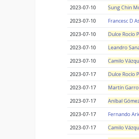
2023-07-10
Sung Chin M
2023-07-10
Francesc D As
2023-07-10
Dulce Rocío P
2023-07-10
Leandro San
2023-07-10
Camilo Vázq
2023-07-17
Dulce Rocío P
2023-07-17
Martín Garro
2023-07-17
Aníbal Gómez
2023-07-17
Fernando Ari
2023-07-17
Camilo Vázq