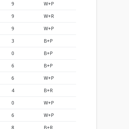
9
W+P
9
W+R
9
W+P
3
B+P
0
B+P
6
B+P
6
W+P
4
B+R
0
W+P
6
W+P
8
B+R