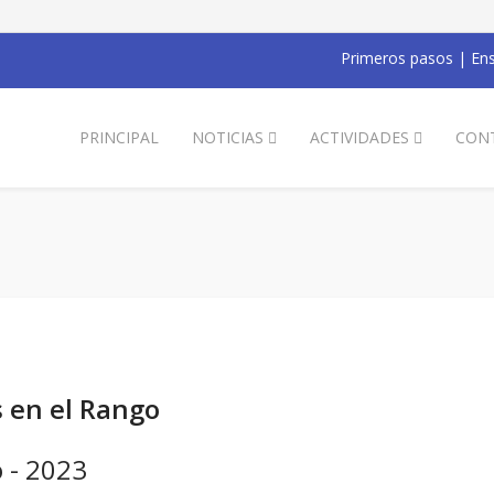
Primeros pasos
|
Ens
PRINCIPAL
NOTICIAS
ACTIVIDADES
CON
s en el Rango
o - 2023