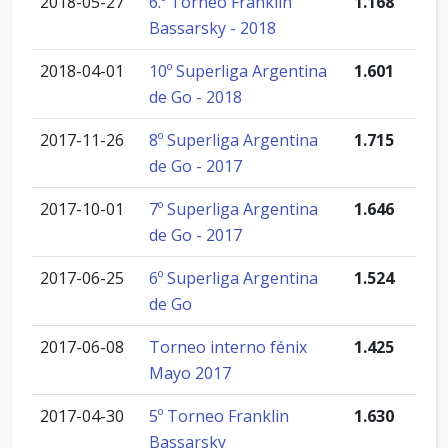
2018-05-27
6.º Torneo Franklin
1.168
Bassarsky - 2018
2018-04-01
10º Superliga Argentina
1.601
de Go - 2018
2017-11-26
8º Superliga Argentina
1.715
de Go - 2017
2017-10-01
7º Superliga Argentina
1.646
de Go - 2017
2017-06-25
6º Superliga Argentina
1.524
de Go
2017-06-08
Torneo interno fénix
1.425
Mayo 2017
2017-04-30
5º Torneo Franklin
1.630
Bassarsky