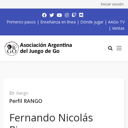
Iniciar sesión
Primeros pasos
|
Enseñanza en línea
|
Dónde jugar
|
AAGo TV
|
Ventas
Rango
Perfil RANGO
Fernando Nicolás