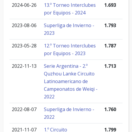
2024-06-26
13.º Torneo Interclubes
1.693
por Equipos - 2024
2023-08-06
Superliga de Invierno -
1.793
2023
2023-05-28
12.º Torneo Interclubes
1.787
por Equipos - 2023
2022-11-13
Serie Argentina - 2.º
1.713
Quzhou Lanke Circuito
Latinoamericano de
Campeonatos de Weiqi -
2022
2022-08-07
Superliga de Invierno -
1.760
2022
2021-11-07
1.º Circuito
1.799